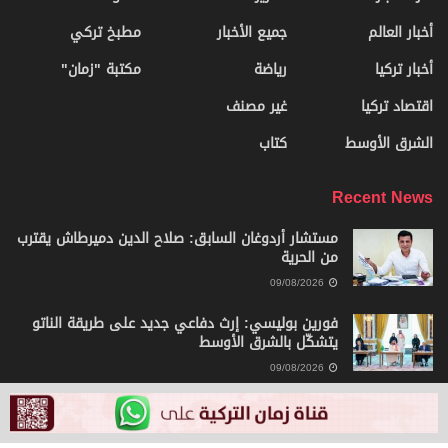
أخبار العالم
جميع الأخبار
مطبخ تركي
أخبار تركيا
رياضة
مكتبة "زمان"
اقتصاد تركيا
غير مصنف
الشرق الأوسط
كتاب
Recent News
مستشار أردوغان السابق: صلاح الدين دميرطاش يقترب
من الحرية
09/08/2026
فورين بوليسي: إرث دفاعي جديد على طريقة الناتو
يتشكّل بالشرق الأوسط
09/08/2026