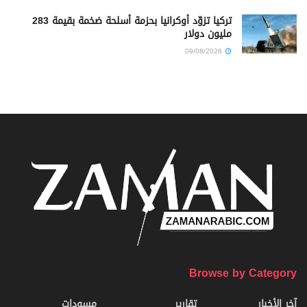
تركيا تزوّد أوكرانيا بحزمة أسلحة ضخمة بقيمة 283
مليون دولار
09/08/2026
Browse by Category
آخر الأخبار
تقارير
مسودات