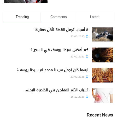
Trending
Comments
Latest
8 أسباب تجعل القطة تأكل صغارها
23/02/2025
كم أمضى سيدنا يوسف في السجن؟
23/02/2025
أيهما كان أجمل سيدنا محمد أم سيدنا يوسف؟
23/02/2025
أسباب الألم المفاجئ في الخاصرة اليمنى
16/12/2020
Recent News