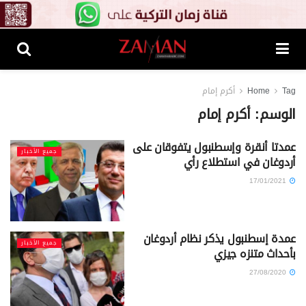
Tag
Home
أكرم إمام
الوسم:
أكرم إمام
عمدتا أنقرة وإسطنبول يتفوقان على
جميع الأخبار
أردوغان في استطلاع رأي
17/01/2021
عمدة إسطنبول يذكر نظام أردوغان
جميع الأخبار
بأحداث متنزه جيزي
27/08/2020