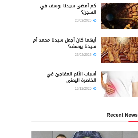
كم أمضى سيدنا يوسف في
السجن؟
23/02/2025
أيهما كان أجمل سيدنا محمد أم
سيدنا يوسف؟
23/02/2025
أسباب الألم المفاجئ في
الخاصرة اليمنى
16/12/2020
Recent News