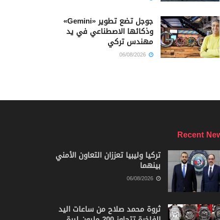
جوجل تضع تطوير «Gemini»
وذكائها الاصطناعي في يد
مهندس تركي
06/08/2026
Recent Ne
تركيا وليبيا تعززان التعاون الأمني
بينهما
06/08/2026
ثروة محمد صلاح من ساعات اليد
الفاخرة تتجاوز 200 مليون ليرة