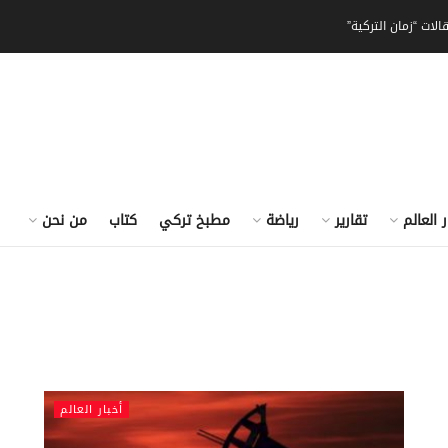
الات “زمان التركية”
ر العالم
تقارير
رياضة
مطبخ تركي
كتاب
من نحن
أخبار العالم