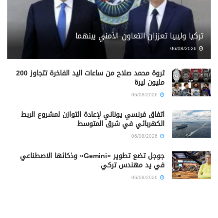
تركيا وليبيا تعززان التعاون الأمني بينهما
06/08/2026
ثروة محمد صلاح من ساعات اليد الفاخرة تتجاوز 200
مليون ليرة
06/08/2026
اتفاق فرنسي يوناني لإعادة التوازن لمشروع الربط
الكهربائي في شرق المتوسط
06/08/2026
جوجل تضع تطوير «Gemini» وذكائها الاصطناعي
في يد مهندس تركي
06/08/2026