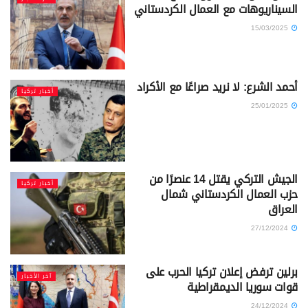
السيناريوهات مع العمال الكردستاني
15/03/2025
أحمد الشرع: لا نريد صراعًا مع الأكراد
أخبار تركيا
25/01/2025
الجيش التركي يقتل 14 عنصرًا من
أخبار تركيا
حزب العمال الكردستاني شمال
العراق
27/12/2024
برلين ترفض إعلان تركيا الحرب على
آخر الأخبار
قوات سوريا الديمقراطية
24/12/2024