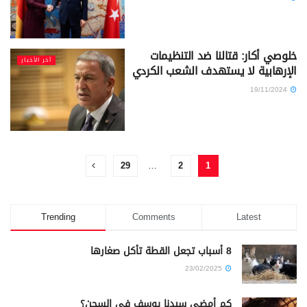
خلوصي أكار: قتالنا ضد التنظيمات
آخر الأخبار
الإرهابية لا يستهدف الشعب الكردي
19/11/2024
29
…
2
1
Trending
Comments
Latest
8 أسباب تجعل القطة تأكل صغارها
23/02/2025
كم أمضى سيدنا يوسف في السجن؟