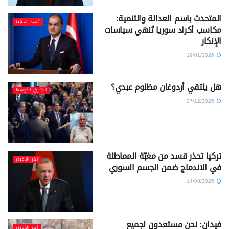
المتحدث باسم العدالة والتنمية:
أخبار تركيا
مكاسب أكراد سوريا تُنهي سياسات
الإنكار
19/01/2026
هل يلتقي أردوغان مظلوم عبدي؟
الشرق الأوسط
07/12/2025
تركيا تحذر قسد من مغبّة المماطلة
آخر الأخبار
في الاندماج ضمن الجسم السوري
14/08/2025
فيدان: نحن مستعدون لجميع
آخر الأخبار