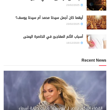
23/02/2025
أيهما كان أجمل سيدنا محمد أم سيدنا يوسف؟
23/02/2025
أسباب الألم المفاجئ في الخاصرة اليمنى
16/12/2020
Recent News
القضاء التركي ينتصر لـ “بيونسيه” ويثبت حماية أسماء