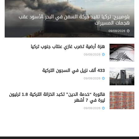
بلومبيرج: تركيا تقيد حركة السفن في البحر الأسود عقب
هجمات المسيرات
09/08/2026
هزة أرضية تضرب غازي عنتاب جنوب تركيا
09/08/2026
433 ألف نزيل في السجون التركية
09/08/2026
فاتورة “خدمة الدين” تكبد الخزانة التركية 1.8 ترليون
ليرة في 7 أشهر
09/08/2026