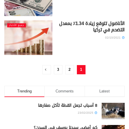
الأناضول تتوقع زيادة 1.34٪ بمعدل
جميع الأخبار
التضحم في تركيا
02/10/2021
3
2
1
Trending
Comments
Latest
8 أسباب تجعل القطة تأكل صغارها
23/02/2025
كم أمضى سيدنا يوسف في السجن؟