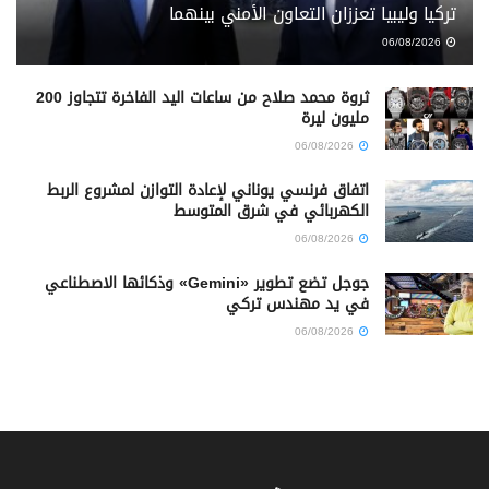
تركيا وليبيا تعززان التعاون الأمني بينهما
06/08/2026
ثروة محمد صلاح من ساعات اليد الفاخرة تتجاوز 200
مليون ليرة
06/08/2026
اتفاق فرنسي يوناني لإعادة التوازن لمشروع الربط
الكهربائي في شرق المتوسط
06/08/2026
جوجل تضع تطوير «Gemini» وذكائها الاصطناعي
في يد مهندس تركي
06/08/2026