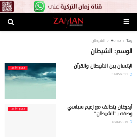
Tag
Home
الشيطان
الوسم:
الشيطان
الإنسان بين الشيطان والقرآن
جميع الأخبار
31/05/2021
أردوغان يتحالف مع زعيم سياسي
جميع الأخبار
وصفه بـ”الشيطان”
18/03/2019