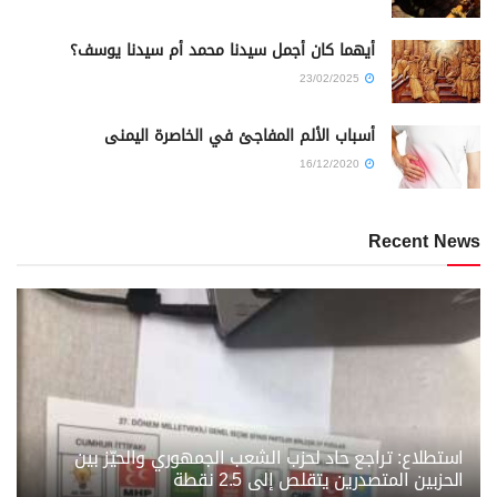
أيهما كان أجمل سيدنا محمد أم سيدنا يوسف؟
23/02/2025
أسباب الألم المفاجئ في الخاصرة اليمنى
16/12/2020
Recent News
استطلاع: تراجع حاد لحزب الشعب الجمهوري والحيّز بين
الحزبين المتصدرين يتقلص إلى 2.5 نقطة