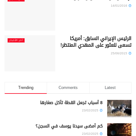
14/01/2016
الرئيس الإيراني السابق: أمريكا
آخر الأخبار
تسعى للعثور على المهدي المنتظر!
25/06/2015
Trending
Comments
Latest
8 أسباب تجعل القطة تأكل صغارها
23/02/2025
كم أمضى سيدنا يوسف في السجن؟
23/02/2025