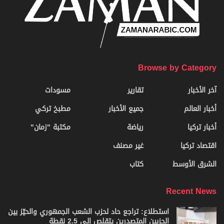
Browse by Category
آخر الأخبار
تقارير
مسودات
أخبار العالم
جميع الأخبار
مطبخ تركي
أخبار تركيا
رياضة
مكتبة "زمان"
اقتصاد تركيا
غير مصنف
الشرق الأوسط
كتاب
Recent News
استطلاع: تراجع حاد لحزب الشعب الجمهوري والحيّز بين
الحزبين المتصدرين يتقلص إلى 2.5 نقطة