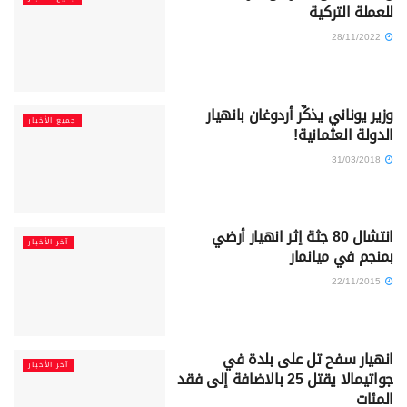
للعملة التركية
28/11/2022
وزير يوناني يذكِّر أردوغان بانهيار
جميع الأخبار
الدولة العثمانية!
31/03/2018
انتشال 80 جثة إثر انهيار أرضي
آخر الأخبار
بمنجم في ميانمار
22/11/2015
انهيار سفح تل على بلدة في
آخر الأخبار
جواتيمالا يقتل 25 بالاضافة إلى فقد
المئات