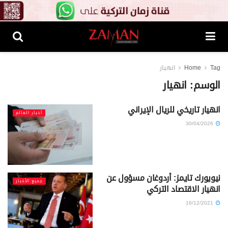
Tag
Home
انهيار
الوسم:
انهيار
انهيار تاريخي للريال الإيراني
أخبار العالم
30/04/2026
نيويورك تايمز: أردوغان مسؤول عن
جميع الأخبار
انهيار الاقتصاد التركي
16/12/2021