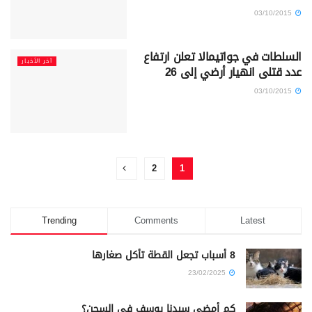
03/10/2015
السلطات في جواتيمالا تعلن ارتفاع
آخر الأخبار
عدد قتلى انهيار أرضي إلى 26
03/10/2015
2
1
Trending
Comments
Latest
8 أسباب تجعل القطة تأكل صغارها
23/02/2025
كم أمضى سيدنا يوسف في السجن؟