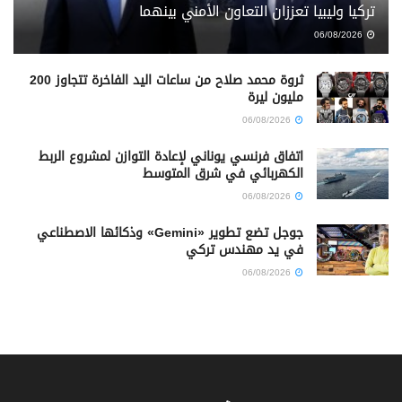
تركيا وليبيا تعززان التعاون الأمني بينهما
06/08/2026
ثروة محمد صلاح من ساعات اليد الفاخرة تتجاوز 200
مليون ليرة
06/08/2026
اتفاق فرنسي يوناني لإعادة التوازن لمشروع الربط
الكهربائي في شرق المتوسط
06/08/2026
جوجل تضع تطوير «Gemini» وذكائها الاصطناعي
في يد مهندس تركي
06/08/2026