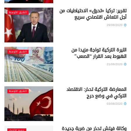
تقرير: تركيا «تحرق» الاحتياطيات من
الشرق الأوسط
أجل انتعاش اقتصادي سريع
29/08/2020
الليرة التركية تواجهُ مزيدا من
الشرق الأوسط
الهبوط بعد القرار “الصعب”
21/08/2020
المعارضة التركية تحذر: الاقتصاد
الشرق الأوسط
التركي في وضع حرج
03/08/2020
وكالة فيتش تحذر من ضربة جديدة
جميع الأخبار