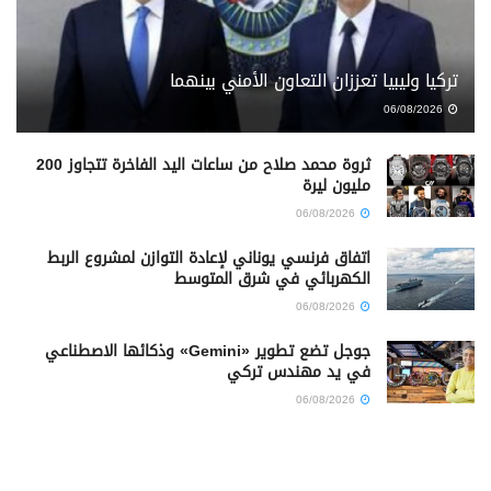
تركيا وليبيا تعززان التعاون الأمني بينهما
06/08/2026
ثروة محمد صلاح من ساعات اليد الفاخرة تتجاوز 200
مليون ليرة
06/08/2026
اتفاق فرنسي يوناني لإعادة التوازن لمشروع الربط
الكهربائي في شرق المتوسط
06/08/2026
جوجل تضع تطوير «Gemini» وذكائها الاصطناعي
في يد مهندس تركي
06/08/2026