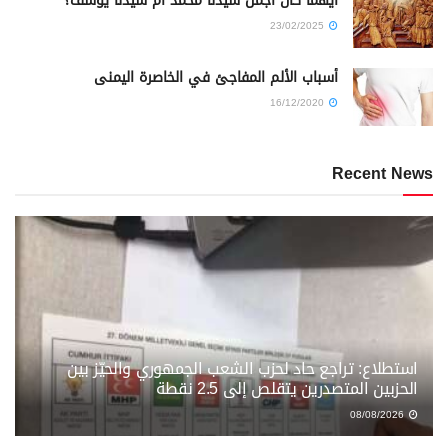
أيهما كان أجمل سيدنا محمد أم سيدنا يوسف؟
23/02/2025
أسباب الألم المفاجئ في الخاصرة اليمنى
16/12/2020
Recent News
استطلاع: تراجع حاد لحزب الشعب الجمهوري والحيّز بين
الحزبين المتصدرين يتقلص إلى 2.5 نقطة
08/08/2026