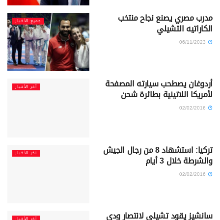
مدرب مصري يصنع نجاح منتخب
جميع الأخبار
الكاراتيه التشيلي
06/11/2023
أردوغان يصطحب سيارته المصفحة
آخر الأخبار
لأمريكا اللاتينية بطائرة شحن
02/02/2016
تركيا: استشهاد 8 من رجال الجيش
آخر الأخبار
والشرطة خلال 3 أيام
02/02/2016
سانشيز يقود تشيلي لانتصار ودي
آخر الأخبار