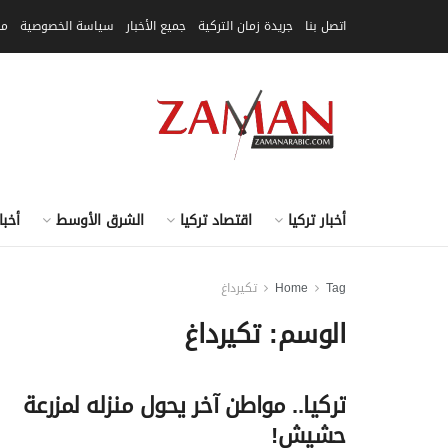
اتصل بنا
جريدة زمان التركية
جميع الأخبار
سياسة الخصوصية
مق
أخبار تركيا
اقتصاد تركيا
الشرق الأوسط
أخبا
Tag
Home
تكيرداغ
الوسم:
تكيرداغ
تركيا.. مواطن آخر يحول منزله لمزرعة
حشيش!