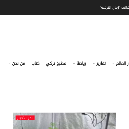
الات “زمان التركية”
ر العالم
تقارير
رياضة
مطبخ تركي
كتاب
من نحن
آخر الأخبار