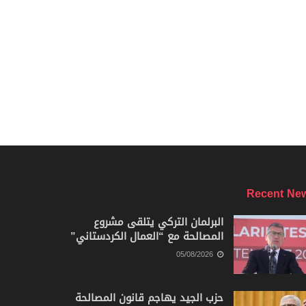
Recent Ne
البرلمان التركي يتلقى مشروع
المصالحة مع “العمال الكردستاني”
05/08/2026
حزب الجيد يهاجم قانون المصالحة