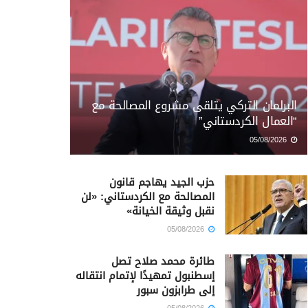
البرلمان التركي يتلقى مشروع المصالحة مع
“العمال الكردستاني”
05/08/2026
حزب الجيد يهاجم قانون
المصالحة مع الكردستاني: «لن
نقبل وثيقة الخيانة»
05/08/2026
طائرة محمد صلاح تصل
إسطنبول تمهيدًا لإتمام انتقاله
إلى طرابزون سبور