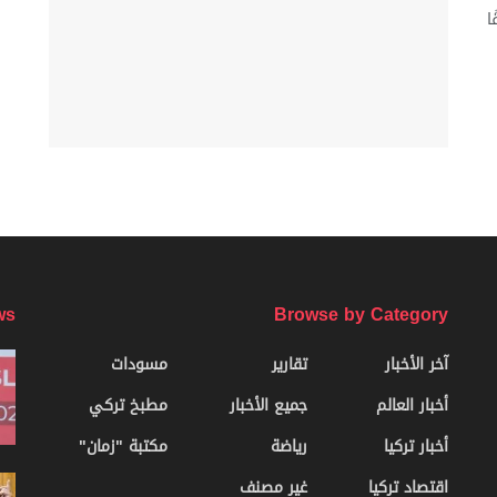
ا
ws
Browse by Category
آخر الأخبار
تقارير
مسودات
أخبار العالم
جميع الأخبار
مطبخ تركي
أخبار تركيا
رياضة
مكتبة "زمان"
اقتصاد تركيا
غير مصنف