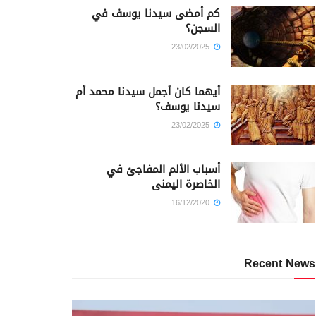
كم أمضى سيدنا يوسف في
السجن؟
23/02/2025
أيهما كان أجمل سيدنا محمد أم
سيدنا يوسف؟
23/02/2025
أسباب الألم المفاجئ في
الخاصرة اليمنى
16/12/2020
Recent News