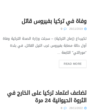
وفاة في تركيا بفيروس قاتل
0
26/11/2019
تكيرداغ (زمان التركية) – سجلت وزارة الصحة التركية وفاة
أول حالة مصابة بفيروس غرب النيل القاتل، في بلدة
"مورالتي" التابعة ...
READ MORE
تضاعف اعتماد تركيا على الخارج في
الثروة الحيوانية 24 مرة
0
28/11/2022