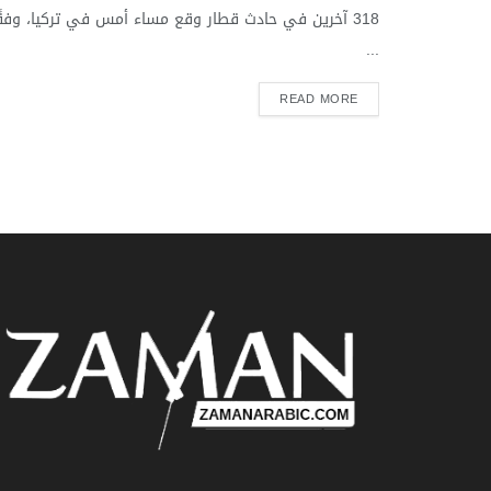
318 آخرين في حادث قطار وقع مساء أمس في تركيا، وفقً
...
READ MORE