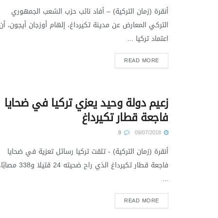
أنقرة (زمان التركية) – أفاد نائب حزب الشعب الجمهوري
التركي المعارض عن مدينة تكيرداغ، إلهام أوزجان أيجون، أن
اعتماد تركيا ...
READ MORE
زعيم دولة وحيد يعزي تركيا في ضحايا
فاجعة قطار تكيرداغ
0
09/07/2018
أنقرة (زمان التركية) - تلقت تركيا رسائل تعزية في ضحايا
فاجعة قطار تكيرداغ الذي راح ضحيته 24 قتيلا و338 مصابً
...
READ MORE