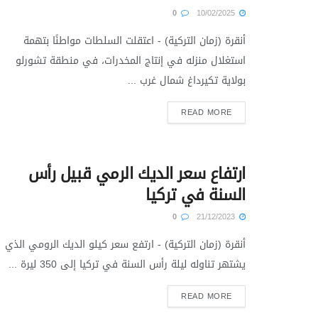
0
10/02/2025
أنقرة (زمان التركية) - اعتقلت السلطات مواطنًا بتهمة
استغلال منزله في إنتاج المخدرات، في منطقة تشورلو
بولاية تكيرداغ شمال غرب ...
READ MORE
ارتفاع سعر الديك الرمي قبيل رأس
السنة في تركيا
0
21/12/2023
أنقرة (زمان التركية) - ارتفع سعر كيلو الديك الرومي الذي
يشتهر تناوله ليلة رأس السنة في تركيا إلى 350 ليرة ...
READ MORE