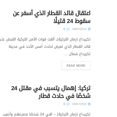
اعتقال قائد القطار الذي أسفر عن
سقوط 24 قتيلًا
0
09/07/2018
تكيرداغ (زمان التركية)ــ ألقت قوات الأمن التركية القبض عل
قائد القطار الذي تعرض لحادث أمس الأحد في مدينة
تكيرداغ شمال ...
READ MORE
تركيا: إهمال يتسبب في مقتل 24
شخصًا في حادث قطار
0
09/07/2018
تكيرداغ (زمان التركية) – لقي 24 شخصًا مصرعهم وأصيب