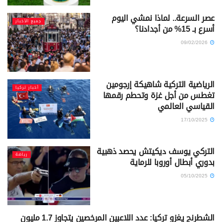
عصر السرعة.. لماذا نمشي اليوم
جميع الأخبار
أسرع بـ 15% من أجدادنا؟
09/02/2026
الرياضية التركية شاهيكة إرجومين
أخبار تركيا
تغطس من أجل غزة وتحطم رقمها
القياسي العالمي
17/10/2025
التركي يوسف ديكيتش يحصد ذهبية
رياضة
بدوري أبطال أوروبا للرماية
05/10/2025
الشطرنج يغزو تركيا: عدد اللاعبين المرخصين يتجاوز 1.7 مليون
رياضة