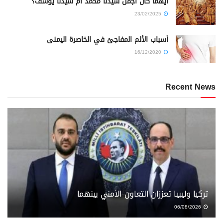
أيهما كان أجمل سيدنا محمد أم سيدنا يوسف؟
23/02/2025
أسباب الألم المفاجئ في الخاصرة اليمنى
16/12/2020
Recent News
تركيا وليبيا تعززان التعاون الأمني بينهما
06/08/2026