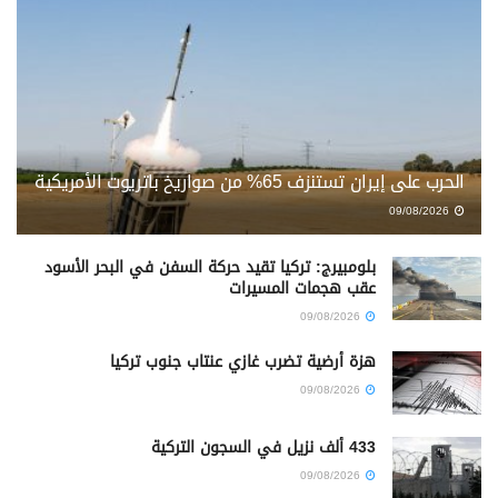
الحرب على إيران تستنزف 65% من صواريخ باتريوت الأمريكية
09/08/2026
بلومبيرج: تركيا تقيد حركة السفن في البحر الأسود
عقب هجمات المسيرات
09/08/2026
هزة أرضية تضرب غازي عنتاب جنوب تركيا
09/08/2026
433 ألف نزيل في السجون التركية
09/08/2026