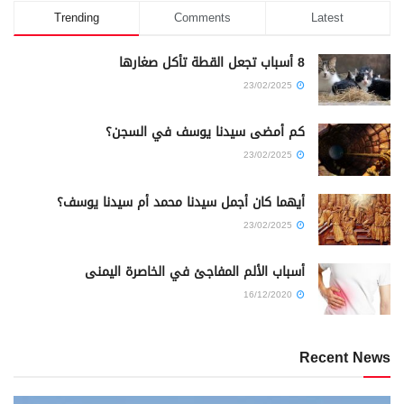
Trending
Comments
Latest
8 أسباب تجعل القطة تأكل صغارها
23/02/2025
كم أمضى سيدنا يوسف في السجن؟
23/02/2025
أيهما كان أجمل سيدنا محمد أم سيدنا يوسف؟
23/02/2025
أسباب الألم المفاجئ في الخاصرة اليمنى
16/12/2020
Recent News