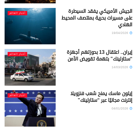
الجيش الأمريكي يفقد السيطرة
أخبار العالم
على مسيرات بحرية بمنتصف المحيط
الهادي
19/04/2026
إيران.. اعتقال 13 بحوزتهم أجهزة
أخبار العالم
“ستارلينك” بتهمة تقويض الأمن
14/03/2026
إيلون ماسك يمنح شعب فنزويلا
أخبار العالم
إنترنت مجانيًا عبر “ستارلينك”
04/01/2026