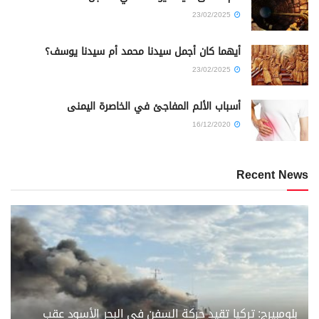
23/02/2025
أيهما كان أجمل سيدنا محمد أم سيدنا يوسف؟
23/02/2025
أسباب الألم المفاجئ في الخاصرة اليمنى
16/12/2020
Recent News
بلومبيرج: تركيا تقيد حركة السفن في البحر الأسود عقب