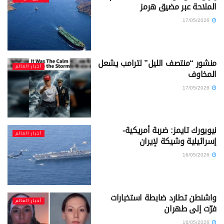
الملاحة عبر مضيق هرمز
17/05/2026
منشور “منتصف الليل” لترامب يشعل
أخبار العالم
المخاوف
17/05/2026
نيويورك تايمز: ضربة أمريكية-
أخبار العالم
إسرائيلية وشيكة لإيران
16/05/2026
واشنطن تطارد ضابطة استخبارات
أخبار العالم
فرّت إلى طهران
16/05/2026