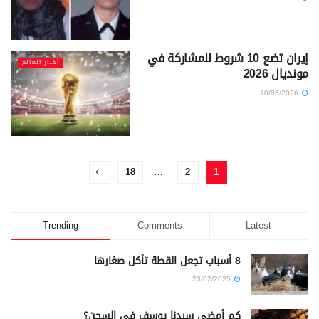
إيران تضع 10 شروط للمشاركة في
أخبار العالم
مونديال 2026
10/05/2026
18
…
2
1
Trending
Comments
Latest
8 أسباب تجعل القطة تأكل صغارها
23/02/2025
كم أمضى سيدنا يوسف في السجن؟