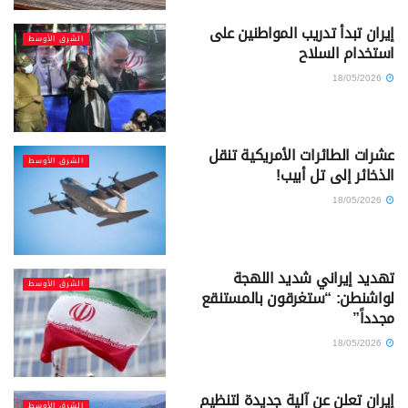
إيران تبدأ تدريب المواطنين على
الشرق الأوسط
استخدام السلاح
18/05/2026
عشرات الطائرات الأمريكية تنقل
الشرق الأوسط
الذخائر إلى تل أبيب!
18/05/2026
تهديد إيراني شديد اللهجة
الشرق الأوسط
لواشنطن: “ستغرقون بالمستنقع
مجدداً”
18/05/2026
إيران تعلن عن آلية جديدة لتنظيم
الشرق الأوسط