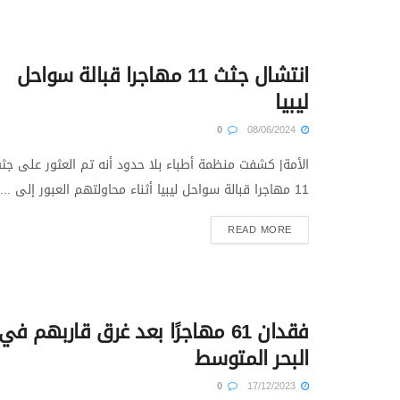
انتشال جثث 11 مهاجرا قبالة سواحل
ليبيا
0
08/06/2024
الأمة| كشفت منظمة أطباء بلا حدود أنه تم العثور على جث
11 مهاجرا قبالة سواحل ليبيا أثناء محاولتهم العبور إلى ...
READ MORE
فقدان 61 مهاجرًا بعد غرق قاربهم في
البحر المتوسط
0
17/12/2023