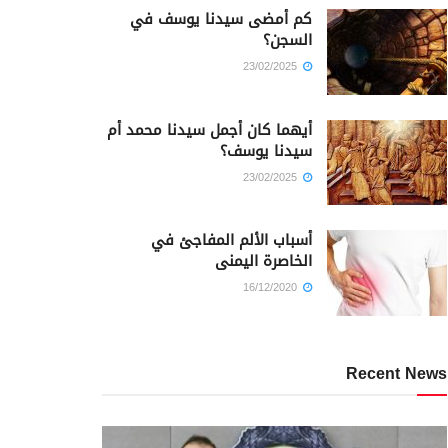
كم أمضى سيدنا يوسف في
السجن؟
23/02/2025
أيهما كان أجمل سيدنا محمد أم
سيدنا يوسف؟
23/02/2025
أسباب الألم المفاجئ في
الخاصرة اليمنى
16/12/2020
Recent News