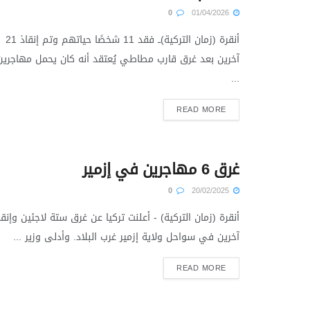
0
01/04/2026
أنقرة (زمان التركية)ــ فقد 11 شخصًا حياتهم وتم إنقاذ 21
آخرين بعد غرق قارب مطاطي يُعتقد أنه كان يحمل مهاجرين
...
READ MORE
غرق 6 مهاجرين في إزمير
0
20/02/2025
أنقرة (زمان التركية) - أعلنت تركيا عن غرق ستة لاجئين وإنقا
آخرين في سواحل ولاية إزمير غرب البلاد. وأدلى وزير ...
READ MORE