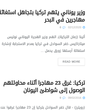
وزير يوناني يتهم تركيا بتجاهل استغاثة
مهاجرين في البحر
0
02/12/2020
أثينا (زمان التركية)ــ اتهم وزير الهجرة اليوناني نوتيس
ميتاراكيس خفر السواحل في تركيا بعدم الاستجابة لإشارة
استغاثة أرسلها زورق يحمل ...
READ MORE
تركيا: غرق 23 مهاجرا أثناء محاولتهم
الوصول إلى شواطئ اليونان
0
08/02/2016
(رويترز) - قال خفر السواحل بتركيا إن 23 مهاجرا غرقوا ع