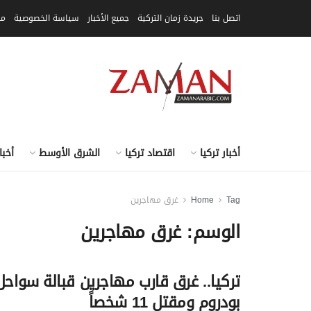
اتصل بنا
جريدة زمان التركية
جميع الأخبار
سياسة الخصوصية
مق
أخبار تركيا
اقتصاد تركيا
الشرق الأوسط
أخبا
Tag
Home
غرق مهاجرين
الوسم:
غرق مهاجرين
تركيا.. غرق قارب مهاجرين قبالة سواحل
بودروم ومقتل 11 شخصاً