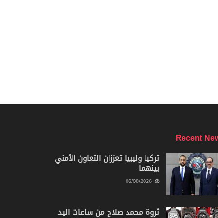
Recent Ne
تركيا وليبيا تعززان التعاون الأمني
بينهما
06/08/2026
ثروة محمد صلاح من ساعات اليد