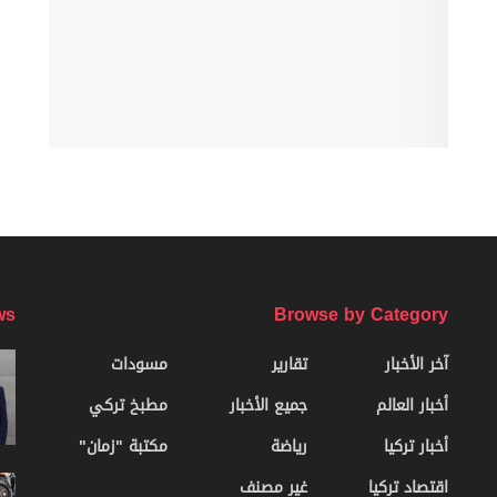
ws
Browse by Category
آخر الأخبار
تقارير
مسودات
أخبار العالم
جميع الأخبار
مطبخ تركي
أخبار تركيا
رياضة
مكتبة "زمان"
اقتصاد تركيا
غير مصنف