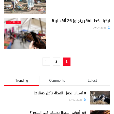
تركيا.. خط الفقر يتجاوز 26 ألف ليرة
آخر الأخبار
29/04/2025
2
1
Trending
Comments
Latest
8 أسباب تجعل القطة تأكل صغارها
23/02/2025
كم أمضى سيدنا يوسف في السجن؟