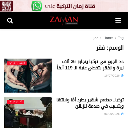
Tag
Home
فقر
الوسم:
فقر
حد الجوع في تركيا يتجاوز 36 ألف
اقتصاد تركيا
ليرة والفقر يتخطى عتبة الـ 119 ألفاً
16/07/2026
تركيا.. مطعم شهير يطرد أمًا وابنتها
أخبار تركيا
ويتسبب في صدمة للزبائن
04/05/2026