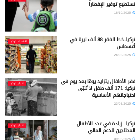
تستطيع توفير الإفطار!
18/10/2025
تركيا..خط الفقر 88 ألف ليرة في
اقتصاد تركيا
أغسطس
26/08/2025
فقر الأطفال يتزايد يومًا بعد يوم في
أخبار تركيا
تركيا: 171 ألف طفل لا تُلبّى
احتياجاتهم الأساسية
23/08/2025
تركيا.. زيادة في عدد الأطفال
أخبار تركيا
المحتاجين للدعم المالي
09/08/2025