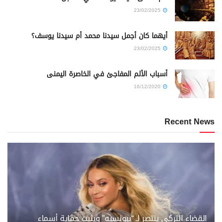
23/02/2025
أيهما كان أجمل سيدنا محمد أم سيدنا يوسف؟
23/02/2025
أسباب الألم المفاجئ في الخاصرة اليمنى
16/12/2020
Recent News
القضاء التركي ينتصر لـ “بيونسيه” ويثبت حماية أسماء