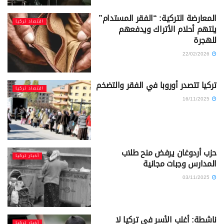
المعارضة التركية: “الفقر المستدام”
اقتصاد تركيا
يلتهم أحلام الأتراك ويدفعهم
للهجرة
22/02/2026
تركيا تتصدر أوروبا في الفقر والتضخم
اقتصاد تركيا
16/11/2025
حزب أردوغان يرفض منح طلاب
أخبار تركيا
المدارس وجبات مجانية
03/11/2025
ناشطة: أغلب الأسر في تركيا لا
أخبار تركيا