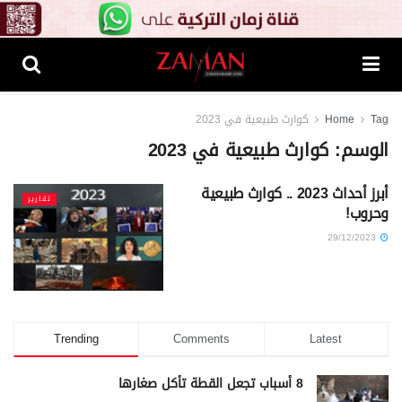
Tag
Home
كوارث طبيعية في 2023
الوسم:
كوارث طبيعية في 2023
أبرز أحداث 2023 .. كوارث طبيعية
تقارير
وحروب!
29/12/2023
Trending
Comments
Latest
8 أسباب تجعل القطة تأكل صغارها