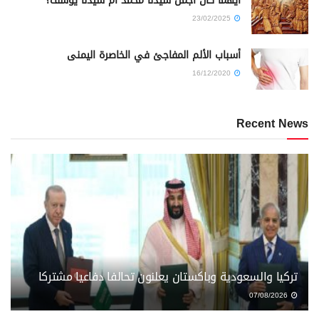
أيهما كان أجمل سيدنا محمد أم سيدنا يوسف؟
23/02/2025
أسباب الألم المفاجئ في الخاصرة اليمنى
16/12/2020
Recent News
تركيا والسعودية وباكستان يعلنون تحالفا دفاعيا مشتركا
07/08/2026