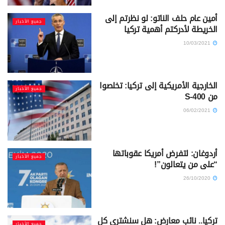
أمين عام حلف الناتو: لو نظرتم إلى
جميع الأخبار
الخريطة لأدركتم أهمية تركيا
10/03/2021
الخارجية الأمريكية إلى تركيا: تخلصوا
جميع الأخبار
من S-400
06/02/2021
أردوغان: لتفرض أمريكا عقوباتها
جميع الأخبار
“على من يتعالون”!
26/10/2020
تركيا.. نائب معارض: هل سنشتري كل
جميع الأخبار