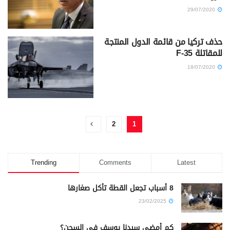
29/07/2020
حذف تركيا من قائمة الدول المنتجة
للمقاتلة F-35
18/07/2020
2
1
Trending
Comments
Latest
8 أسباب تجعل القطة تأكل صغارها
23/02/2025
كم أمضى سيدنا يوسف في السجن؟