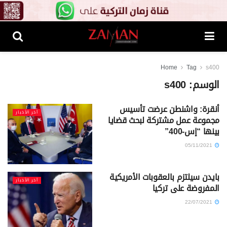
Home
Tag
s400
الوسم:
s400
أنقرة: واشنطن عرضت تأسيس
آخر الأخبار
مجموعة عمل مشتركة لبحث قضايا
بينها “إس-400”
05/11/2021
بايدن سيلتزم بالعقوبات الأمريكية
آخر الأخبار
المفروضة على تركيا
22/07/2021