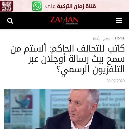
Home
جميع الأخبار
كاتب للتحالف الحاكم: ألستم من
سمح ببث رسالة أوجلان عبر
التلفزيون الرسمي؟
28/09/2020