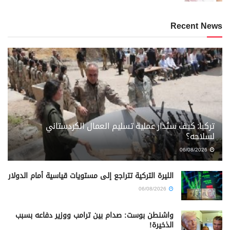
Recent News
تركيا: كيف ستُدار عملية تسليم العمال الكردستاني
لسلاحه؟
06/08/2026
الليرة التركية تتراجع إلى مستويات قياسية أمام الدولار
06/08/2026
واشنطن بوست: صدام بين ترامب ووزير دفاعه بسبب
الذخيرة!