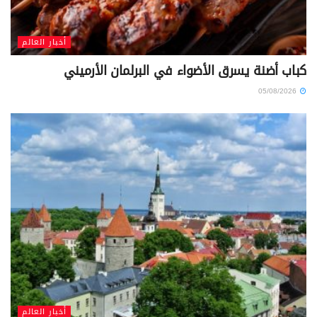
أخبار العالم
كباب أضنة يسرق الأضواء في البرلمان الأرميني
05/08/2026
أخبار العالم