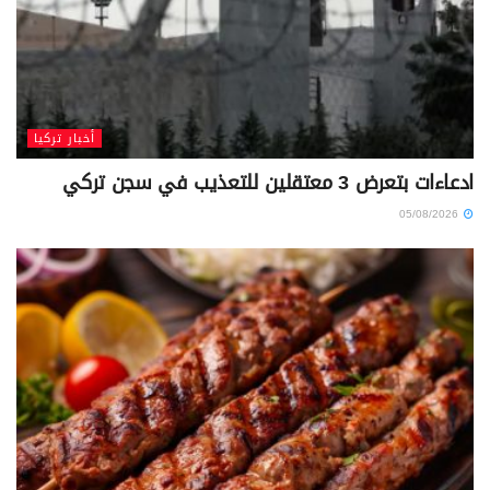
أخبار تركيا
ادعاءات بتعرض 3 معتقلين للتعذيب في سجن تركي
05/08/2026