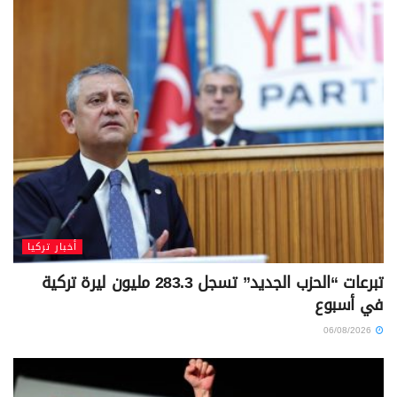
أخبار تركيا
تبرعات “الحزب الجديد” تسجل 283.3 مليون ليرة تركية
في أسبوع
06/08/2026