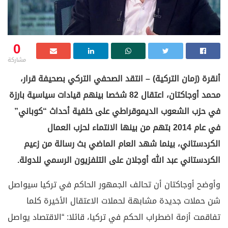
0
مشاركة
أنقرة (زمان التركية) – انتقد الصحفي التركي بصحيفة قرار،
محمد أوجاكتان، اعتقال 82 شخصا بينهم قيادات سياسية بارزة
في حزب الشعوب الديموقراطي على خلفية أحداث “كوباني”
في عام 2014 بتهم من بينها الانتماء لحزب العمال
الكردستاني، بينما شهد العام الماضي بث رسالة من زعيم
الكردستاني عبد الله أوجلان على التلفزيون الرسمي للدولة.
وأوضح أوجاكتان أن تحالف الجمهور الحاكم في تركيا سيواصل
شن حملات جديدة مشابهة لحملات الاعتقال الأخيرة كلما
تفاقمت أزمة اضطراب الحكم في تركيا، قائلا: “الاقتصاد يواصل