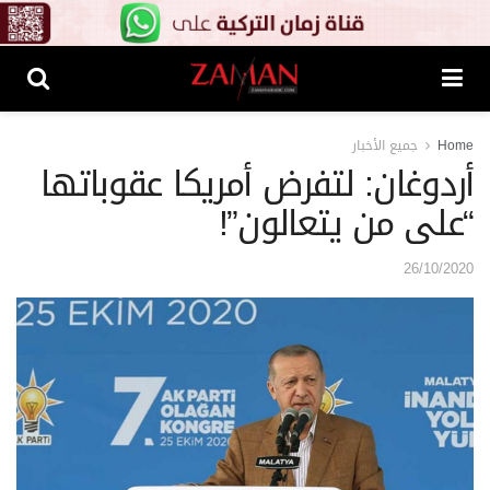
Home
جميع الأخبار
أردوغان: لتفرض أمريكا عقوباتها
“على من يتعالون”!
26/10/2020