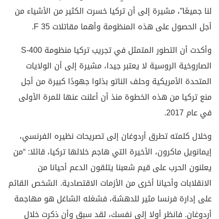
لنا جميعًا”، مشيرة إلى أن تركيا خسرت الكثير من الأشياء من
أجل الحصول على هذه المنظومة وأهما مقاتلات F 35.
وأكدت أن التطور المتمثل في تجريب تركيا منظومة S-400
الصاروخية الروسية لا يعتبر جيدا، مشيرة إلى أن الولايات
المتحدة الأمريكية وحلف الناتو بذلوا جهودًا كبيرة من أجل
منع تركيا من هذه الخطوة منذ أن أعلنت عنها للمرة الأولى
في عام 2017.
وخلال كلمته تطرق أردوغان إلى تصريحات نظيره الفرنسي،
إيمانويل ماكرون، الأخيرة التي هاجم خلالها تركيا، قائلا: “من
يعلنون الحرب على قيم شعبنا يتلقون الدعم أحيانا من
الانقلابات وأحيانا أخرى من الأزمات الاقتصادية. الشخص القائم
على إدارة فرنسا مثير للدهشة، فشغله الشاغل هو مهاجمة
أردوغان. فانظر أولا إلى نفسك، لقد سبق وأن ذكرت خلال