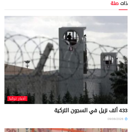
ذات
صلة
أخبار تركيا
433 ألف نزيل في السجون التركية
09/08/2026