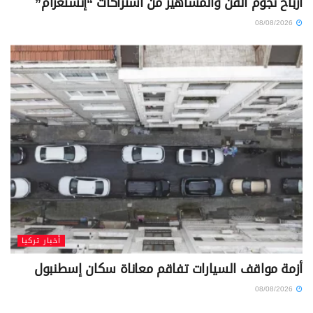
أرباح نجوم الفن والمشاهير من اشتراكات “إنستغرام”
08/08/2026
أخبار تركيا
أزمة مواقف السيارات تفاقم معاناة سكان إسطنبول
08/08/2026