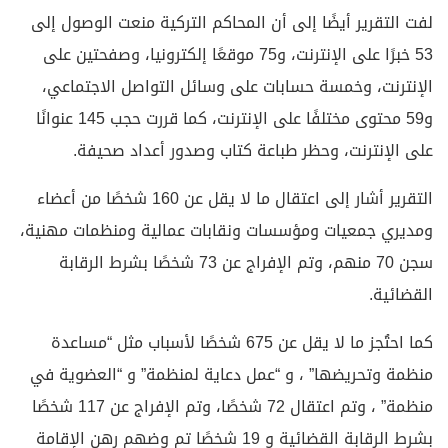
لفت التقرير أيضًا إلى أن المحاكم التركية منعت الوصول إلى
53 خبرًا على الإنترنت، و75 موقعًا إلكترونيا، وصفحتين على
الإنترنت، وخمسة حسابات على وسائل التواصل الاجتماعي،
و59 محتوى مختلفًا على الإنترنت، كما قررت حجب 145 عنوانًا
على الإنترنت، وحظر طباعة كتاب وصدور أعداد صحيفة.
التقرير أشار إلى اعتقال ما لا يقل عن 160 شخصًا من أعضاء
ومديري جمعيات ومؤسسات ونقابات عمالية ومنظمات مهنية،
سجن 70 منهم، وتم الإفراج عن 73 شخصًا بشرط الرقابة
القضائية.
كما احتُجز ما لا يقل عن 675 شخصًا لأسباب مثل “مساعدة
منظمة وتحريضها” ، و “عمل دعاية لمنظمة” و “العضوية في
منظمة” ، وتم اعتقال 72 شخصًا، وتم الإفراج عن 117 شخصًا
بشرط الرقابة القضائية و 19 شخصًا تم وضهم رهن الإقامة