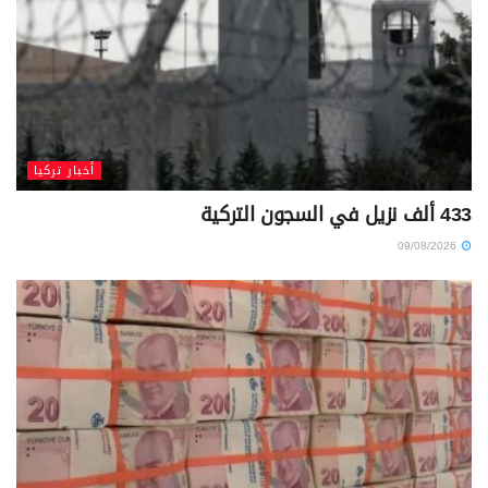
أخبار تركيا
433 ألف نزيل في السجون التركية
09/08/2026