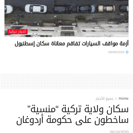
أخبار تركيا
أزمة مواقف السيارات تفاقم معاناة سكان إسطنبول
08/08/2026
Home
جميع الأخبار
سكان ولاية تركية “منسية”
ساخطون على حكومة أردوغان
26/10/2020