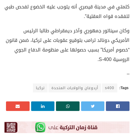
كلمتي في مدينة قيصري أنه يتوجب عليه الخضوع لفحص طبي
لتفقده قواه العقلية”.
وكان سيناتور جمهوري وآخر ديمقراطي طالبا الرئيس
الأمريكي دونالد ترامب بتوقيع عقوبات على تركيا، ضمن قانون
“خصوم أمريكا” بسبب حصولها على منظومة الدفاع الجوي
الروسية S-400.
–
Tags:
s400
أردوغان والولايات المتحدة
تركيا