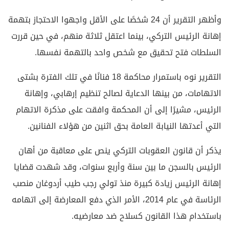
وأظهر التقرير أن 24 شخصًا على الأقل واجهوا الاحتجاز بتهمة
إهانة الرئيس التركي، بينما اعتقل ثلاثة منهم، في حين قررت
السلطات فتح تحقيق مع شخص واحد بالتهمة نفسها.
التقرير نوه باستمرار محاكمة 18 فنانًا في تلك الفترة بشتى
الاتهامات، من بينها الدعاية لصالح تنظيم إرهابي، وإهانة
الرئيس، مشيرًا إلى أن المحكمة وافقت على مذكرة الاتهام
التي أعدتها النيابة العامة بحق اثنين من هؤلاء الفنانين.
يذكر أن قانون العقوبات التركي ينص على معاقبة من أهان
الرئيس بالسجن ما بين سنة وأربع سنوات، وقد شهدت قضايا
إهانة الرئيس زيادة كبيرة منذ تولي رجب طيب أردوغان منصب
الرئاسة في عام 2014، الأمر الذي دفع المعارضة إلى اتهامه
باستخدام هذا القانون كسلاح ضد معارضيه.