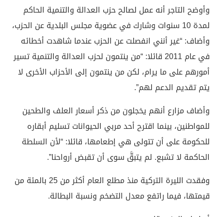
وأوضح التاجر أنه عمل لصالح حزب العدالة والتنمية الحاكم
لمدة 10 سنوات وشارك في عضوية مجلس البلدية عن الحزب،
وأضاف: “غير أنني انفصلت عن الحزب عندما شاهدت أخطائه
في عام 2011 قائلا: “من ينتمون لحزب العدالة والتنمية تسير
أمورهم على ما يرام، لكن من ينتمون إلى الأحزاب الأخرى لا
يتم تقديم الدعم لهم”.
وأضاف مزارع أنهم يخجلون من ذكر أسعار العلف والطحين
للمواطنين، بينما اقترح أحد مربي الحيوانات تسليم أبقاره
للحكومة على أن تتولى هي إطعامها، قائلا: “لأن السلطة
الحاكمة لا تشبع. لم يتبقَّ سوى أن تقبض أرواحنا”.
وفقدت الليرة التركية منذ مطلع العام أكثر من 25 بالمئة من
قيمتها، فيما راتفع معدل التضخم ونسبة البطالة.