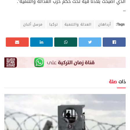
الذي أصبحت بلادنا فيه تحت حكم حزب العدالة والتنمية”.
–
Tags:
أرداهان
العدلة والتنمية
تركيا
مرسل ألبان
ذات
صلة