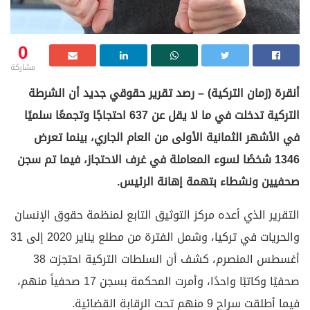
0
مشاركة
أنقرة (زمان التركية) – رصد تقرير حقوقي جديد أن الشرطة
التركية تدخلت في ما لا يقل عن 637 احتجاجًا وتجمعًا سلميًا
في الأشهر الثمانية الأولى من العام الجاري، بينما تعرض
1346 شخصًا لسوء المعاملة في غرف الاحتجاز، فيما تم سجن
صحفيين ونشطاء بتهمة إهانة الرئيس.
التقرير الذي أعده مركز التوثيق التابع لمنظمة حقوق الإنسان
والحريات في تركيا، وشمل الفترة من مطلع يناير 2020 إلى 31
أغسطس المنصرم، كشف أن السلطات التركية احتجزت 38
صحفيًا وكاتبًا واحدًا، وأمرت المحكمة بسجن 17 صحفياً منهم،
فيما أطلقت سراح 9 منهم تحت الرقابة القضائية.