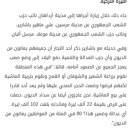
الليرة التركية.
جاء ذلك خلال زيارة أجراها إلى مدينة أرداهان نائب حزب
الشعب الجمهوري عن مدينة مرسين، علي ماهير باشارير،
ونائب حزب الشعب الجمهوري عن مدينة موغلا، مرسل ألبان.
وفي حديثه مع باشارير ذكر أحد التجار أن جميعهم يعانون من
الديون وأن حزب العدالة والتنمية دفع البلاد إلى وضع صعب
يعجز الجميع عن الصمود أمامه، قائلا: “في هذه المنطقة
نقوم بزراعة الشعير والشوفان أو القمح ونقوم بتربية الماشية
لكنهم فرضوا وضعت الحجر الصحي عليها ولم يعد أحد قادرا
على بيع الماشية. نحن عاجزون أيضا عن سداد الديون. حصلت
على قرض بقيمة 22 ألف ليرة وفائدته بلغت 102 ألف ليرة.
أي عدالة وضمير هذا؟ 80 في المئة من المواطنين يعانون من
الديون”.