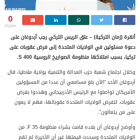
0
مشاركة
أنقرة (زمان التركية) – علق الريس التركي رجب أردوغان على
دعوة مسئولين في الولايات المتحدة إلى فرض عقوبات على
تركيا، بسبب امتلاكها منظومة الصواريخ الروسية S 400.
وخلال اجتماع شعبة حزب العدالة والتنمية بولاية ملاطيا، قال
أردوغان الأحد “الآن بلغ مسامعي أن عددا من المسؤولين
الأمريكان تواصلوا مع الرئيس الأذربيجاني وهددوا بفرض
عقوبات. لتفرض الولايات المتحدة عقوباتها، فهم لا يعون
على من يتعالون”.
وأوضح أردوغان أن بلاده قامت بشراء منظومة F 35. من
الولايات المتحدة وسددت قيمتها غير أن الأخيرة لم تقم