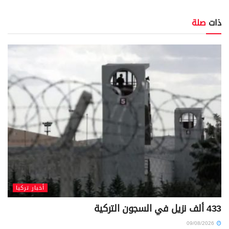
ذات
صلة
أخبار تركيا
433 ألف نزيل في السجون التركية
09/08/2026