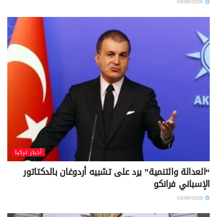
03/08/2026
أخبار تركيا
“العدالة والتنمية” يرد على تشبيه أردوغان بالدكتاتور
الإسباني فرانكو
03/08/2026