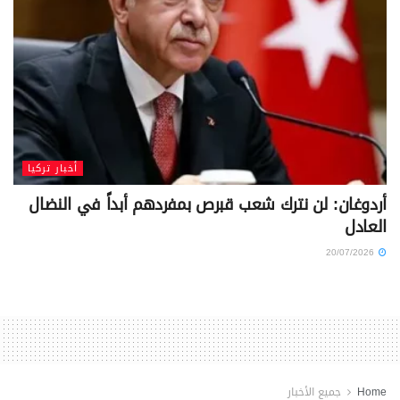
أخبار تركيا
أردوغان: لن نترك شعب قبرص بمفردهم أبداً في النضال
العادل
20/07/2026
Home
جميع الأخبار