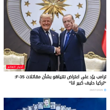
أخبار العالم
ترامب يرُد على اعتراض نتنياهو بشأن مقاتلات F-35:
“تركيا حليف كبير لنا”
28/07/2026