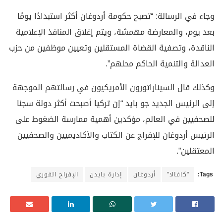
وجاء في الرسالة: “تصبح حكومة أردوغان أكثر استبدادًا يومًا
بعد يوم، والمعارضة مهمشة، ويتم إغلاق المنافذ الإعلامية
الناقدة، وتصفية القضاة المستقلين وتعيين موظفين من حزب
العدالة والتنمية الحاكم محلهم”.
وكذلك قال السيناراتورون الأمريكيون في رسالتهم الموجهة
إلى الرئيس الجديد جو بايد “إن تركيا أصبحت أكثر دولة سجنا
للصحفيين في العالم، مؤكدين أهمية ممارسة الضغوط على
الرئيس أردوغان للإفراج عن الكتاب والأكاديميين والصحفيين
المعتقلين”.
Tags:
"كافالا"
أردوغان
إدارة بايدن
الإفراج الفوري