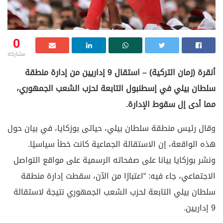
0
مشاركة
أنقرة (زمان التركية) – استقال 9 إداريين من إدارة منطقة
سلطان بيلي في إسطنبول التابعة لحزب الشعب الجمهوري،
مما أدى إل سقوط الإدارة.
وقال رئيس منطقة سلطان بيلي، حياتى بوزكايا، في بيان حول
هذه الواقعة، إن الاستقالة الجماعية كانت خطأ سياسيًا.
ونشر بوزكايا بيانا على صفحاته الرسمية على مواقع التواصل
الاجتماعي، جاء فيه: “اعتبارًا من الآن، سقطت إدارة منطقة
سلطان بيلي التابعة لحزب الشعب الجمهوري نتيجة لاستقالة
9 إداريين.