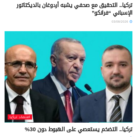
تركيا.. التحقيق مع صحفي يشبه أردوغان بالديكتاتور
الإسباني “فرانكو”
03/08/2026
اقتصاد تركيا
تركيا.. التضخم يستعصي على الهبوط دون 30%