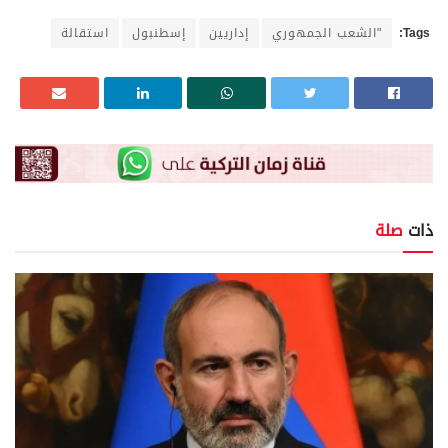
Tags:
"الشعب الجمهوري
إداريين
إسطنبول
استقالة
ذات
صلة