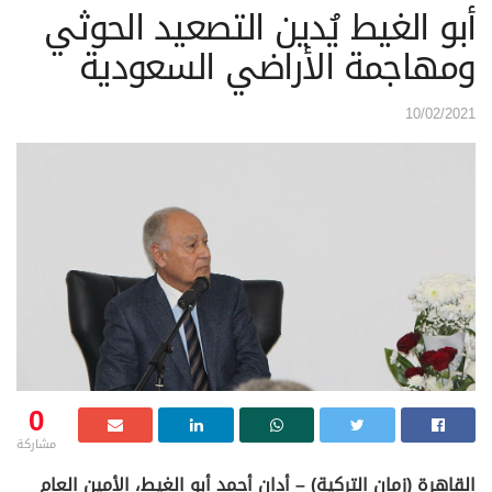
أبو الغيط يُدين التصعيد الحوثي
ومهاجمة الأراضي السعودية
10/02/2021
0
مشاركة
القاهرة (زمان التركية) – أدان أحمد أبو الغيط، الأمين العام