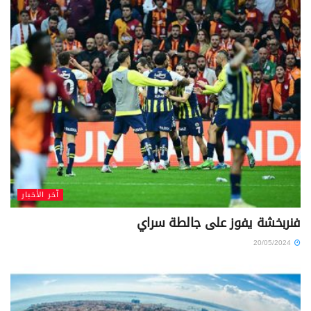
آخر الأخبار
فنربخشة يفوز على جالطة سراي
20/05/2024