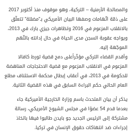
والمصالحة الأرمنية – التركية، وهو موقوف منذ أكتوبر 2017
على ذمّة اتّهامات وصفها البيان الأمريكي بـ”مضللة” تتعلّق
بالانقلاب المزعوم في 2016 وتظاهرات جيزي بارك في 2013،
ويواجه عقوبة السجن مدى الحياة في حال إدانته بالتّهم
الموجّهة إليه.
وأقدم القضاء التركي مؤخّراًعلى دمج قضية تورط كافالا
المزعوم في الانقلاب المزعوم مع قضية الاحتجاجات المناهضة
للحكومة في 2013، في أعقاب إبطال محكمة الاستئناف مطلع
العام الحالي حكم البراءة السابق في هذه القضية الثانية.
يذكر أن بيان المتحدث باسم وزارة الخارجية الأميركية جاء
بعدما قدم 54 عضوًا في مجلس الشيوخ الأمريكي، رسالة
مشتركة إلى الرئيس الجديد جو بايدن طالبوا فيها باتخاذ
إجراءات ضد انتهاكات حقوق الإنسان في تركيا.