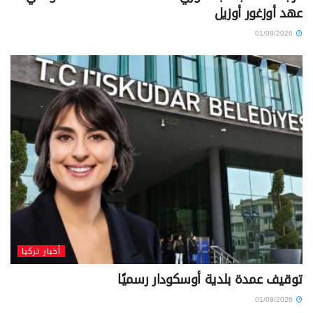
عهد أوزغور أوزيل
01/08/2026
أخبار تركيا
توقيف عمدة بلدية أوسكودار رسميًا
01/08/2026