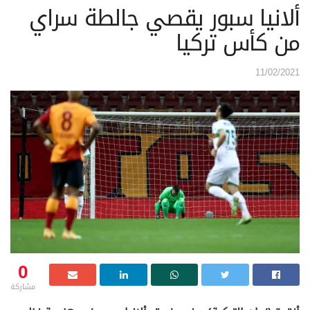
ألانيا سبور يقصي جالطة سراي
من كأس تركيا
11/02/2021
0
مشاركة