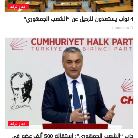
أخبار تركيا
4 نواب يستعدون للرحيل عن “الشعب الجمهوري”
01/08/2026
أخبار تركيا
حزب “الشعب الجمهوري”: استقالة 500 ألف عضو في