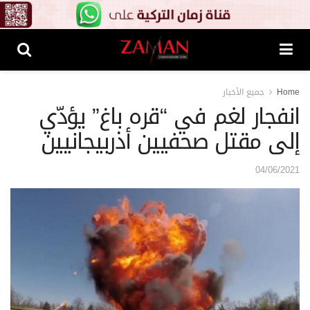
Home
جميع الأخبار
انفجار لغم في “قره باغ” يؤدّي
إلى مقتل صحفيين أذربيجانيين
04/06/2021