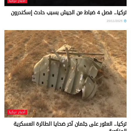
أخبار تركيا
تركيا.. فصل 4 ضباط من الجيش بسبب حادث إسكندرون
20/11/2025
أخبار تركيا
تركيا.. العثور على جثمان آخر ضحايا الطائرة العسكرية