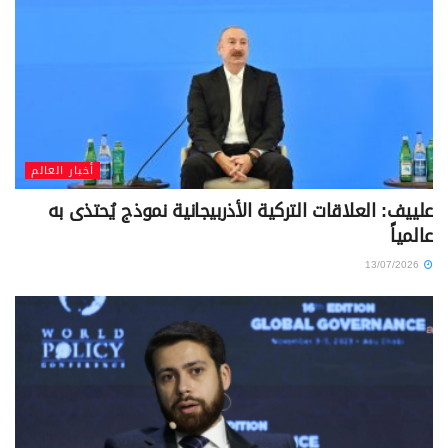
أخبار العالم
علييف: العلاقات التركية الأذربيجانية نموذج يُحتذى به
عالمياً
13/07/2026