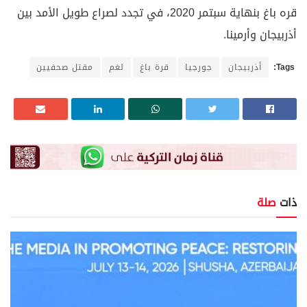
قره باغ بنهاية سبتمر 2020، في تجدد لصراع طويل الأمد بين
أذربيجان وأرمينا.
Tags:
أذربيجان
جورجيا
قرة باغ
لغم
مقتل صحفيين
ذات
صلة