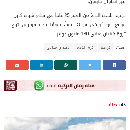
بيير أنطوان كابتون.
ترعرع اللاعب البالغ من العمر 25 عاماً في نظام شباب كاين
ووقع لموناكو في سن 13 عاماً، ووفقًا لمجلة فوربس، تبلغ
ثروة كيليان مبابي 180 مليون دولار.
Tags:
فرنسا
كرة القدم
كيليان مبابي
ذات
صلة