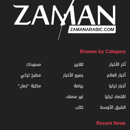
Browse by Category
آخر الأخبار
تقارير
مسودات
أخبار العالم
جميع الأخبار
مطبخ تركي
أخبار تركيا
رياضة
مكتبة "زمان"
اقتصاد تركيا
غير مصنف
الشرق الأوسط
كتاب
Recent News