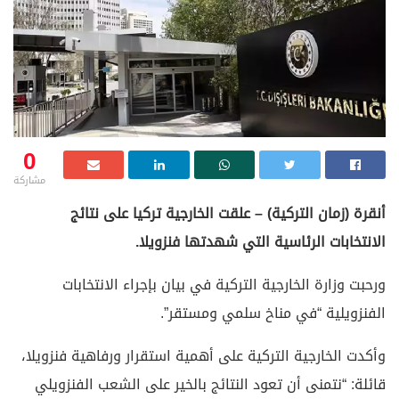
0
مشاركة
أنقرة (زمان التركية) – علقت الخارجية تركيا على نتائج
الانتخابات الرئاسية التي شهدتها فنزويلا.
ورحبت وزارة الخارجية التركية في بيان بإجراء الانتخابات
الفنزويلية “في مناخ سلمي ومستقر”.
وأكدت الخارجية التركية على أهمية استقرار ورفاهية فنزويلا،
قائلة: “نتمنى أن تعود النتائج بالخير على الشعب الفنزويلي