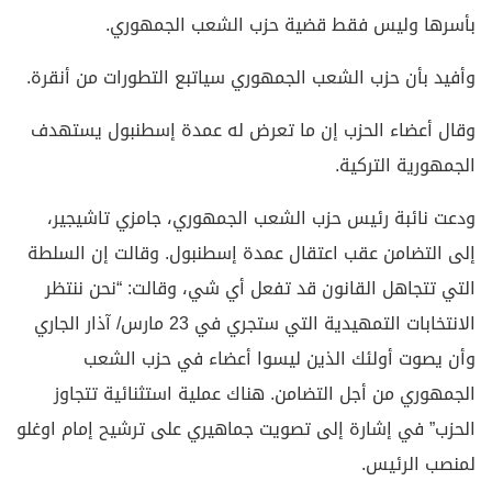
بأسرها وليس فقط قضية حزب الشعب الجمهوري.
وأفيد بأن حزب الشعب الجمهوري سياتبع التطورات من أنقرة.
وقال أعضاء الحزب إن ما تعرض له عمدة إسطنبول يستهدف
الجمهورية التركية.
ودعت نائبة رئيس حزب الشعب الجمهوري، جامزي تاشيجير،
إلى التضامن عقب اعتقال عمدة إسطنبول. وقالت إن السلطة
التي تتجاهل القانون قد تفعل أي شي، وقالت: “نحن ننتظر
الانتخابات التمهيدية التي ستجري في 23 مارس/ آذار الجاري
وأن يصوت أولئك الذين ليسوا أعضاء في حزب الشعب
الجمهوري من أجل التضامن. هناك عملية استثنائية تتجاوز
الحزب” في إشارة إلى تصويت جماهيري على ترشيح إمام اوغلو
لمنصب الرئيس.