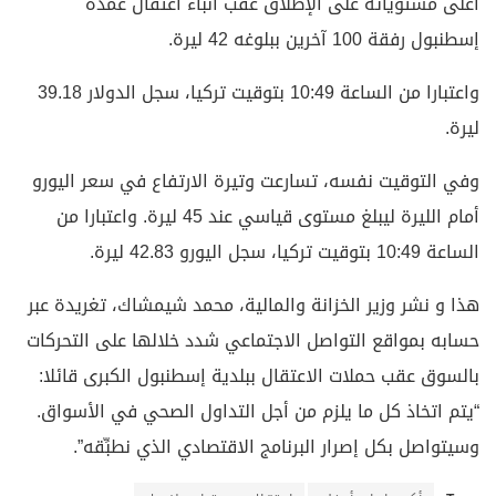
أعلى مستوياته على الإطلاق عقب أنباء اعتقال عمدة
إسطنبول رفقة 100 آخرين ببلوغه 42 ليرة.
واعتبارا من الساعة 10:49 بتوقيت تركيا، سجل الدولار 39.18
ليرة.
وفي التوقيت نفسه، تسارعت وتيرة الارتفاع في سعر اليورو
أمام الليرة ليبلغ مستوى قياسي عند 45 ليرة. واعتبارا من
الساعة 10:49 بتوقيت تركيا، سجل اليورو 42.83 ليرة.
هذا و نشر وزير الخزانة والمالية، محمد شيمشاك، تغريدة عبر
حسابه بمواقع التواصل الاجتماعي شدد خلالها على التحركات
بالسوق عقب حملات الاعتقال ببلدية إسطنبول الكبرى قائلا:
“يتم اتخاذ كل ما يلزم من أجل التداول الصحي في الأسواق.
وسيتواصل بكل إصرار البرنامج الاقتصادي الذي نطبِّقه”.