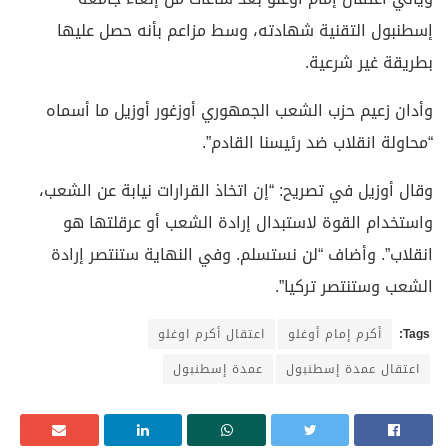
إسطنبول التقنية شهادته، وسط مزاعم بأنه حصل عليها
بطريقة غير شرعية.
وأدان زعيم حزب الشعب الجمهوري أوزغور أوزيل ما أسماه
“محاولة انقلاب ضد رئيسنا القادم”.
وقال أوزيل في تصريح: “إن اتخاذ القرارات نيابة عن الشعب،
واستخدام القوة لاستبدال إرادة الشعب أو عرقلتها هو
انقلاب”. وأضاف “لن نستسلم. وفي النهاية ستنتصر إرادة
الشعب وستنتصر تركيا”.
Tags:
أكرم إمام أوغلو
اعتقال أكرم اوغلو
اعتقال عمدة إسطنبول
عمدة إسطنبول