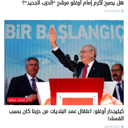
هل يصبح أكرم إمام أوغلو مرشح “الحزب الجديد”؟
25/07/2026
أخبار تركيا
كيليجدار أوغلو: اعتقال عمد البلديات من حزبنا كان بسبب
الفساد!
24/06/2026