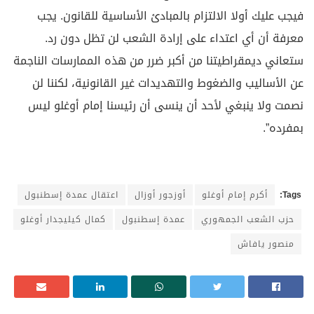
فيجب عليك أولا الالتزام بالمبادئ الأساسية للقانون. يجب
معرفة أن أي اعتداء على إرادة الشعب لن تظل دون رد.
ستعاني ديمقراطيتنا من أكبر ضرر من هذه الممارسات الناجمة
عن الأساليب والضغوط والتهديدات غير القانونية، لكننا لن
نصمت ولا ينبغي لأحد أن ينسى أن رئيسنا إمام أوغلو ليس
بمفرده”.
Tags:
أكرم إمام أوغلو
أوزجور أوزال
اعتقال عمدة إسطنبول
حزب الشعب الجمهوري
عمدة إسطنبول
كمال كيليجدار أوغلو
منصور يافاش