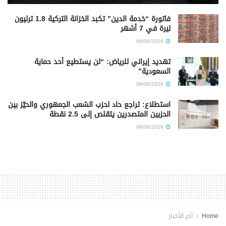
فاتورة “خدمة الدين” تكبد الخزانة التركية 1.8 ترليون
ليرة في 7 أشهر
09/08/2026
تهديد إيراني للرياض: “لن يستطيع أحد حماية
السعودية”
09/08/2026
استطلاع: تراجع حاد لحزب الشعب الجمهوري والحيّز بين
الحزبين المتصدرين يتقلص إلى 2.5 نقطة
08/08/2026
Home
آخر الأخبار