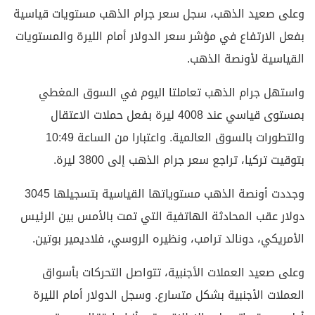
وعلى صعيد الذهب، سجل سعر جرام الذهب مستويات قياسية
بفعل الارتفاع في مؤشر سعر الدولار أمام الليرة والمستويات
القياسية لأونصة الذهب.
واستهل جرام الذهب تعاملتا اليوم في السوق المغطي
بمستوى قياسي عند 4008 ليرة بفعل حملات الاعتقال
والتطورات بالسوق العالمية. واعتبارا من الساعة 10:49
بتوقيت تركيا، تراجع سعر جرام الذهب إلى 3800 ليرة.
وجددت أونصة الذهب مستوياتها القياسية بتسجيلها 3045
دولار عقب المحادثة الهاتفية التي تمت بالأمس بين الرئيس
الأمريكي، دونالد ترامب، ونظيره الروسي، فلاديمير بوتين.
وعلى صعيد العملات الأجنبية، تتواصل التحركات بأسواق
العملات الأجنبية بشكل متسارع. وسجل الدولار أمام الليرة