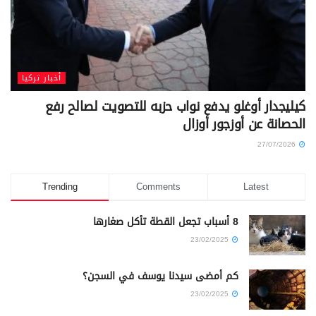
أخبار تركيا
كيليجدار أوغلو يدفع نواب حزبه للتصويت لصالح رفع
الحصانة عن أوزجور أوزال
27/07/2026
Trending
Comments
Latest
8 أسباب تجعل القطة تأكل صغارها
23/02/2025
كم أمضى سيدنا يوسف في السجن؟
23/02/2025