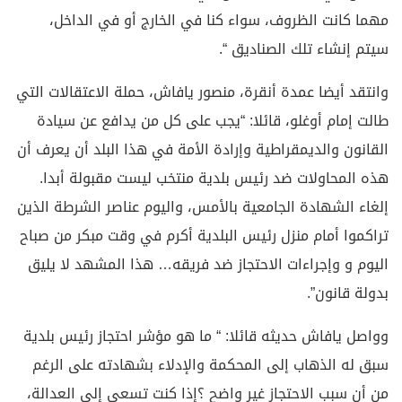
مهما كانت الظروف، سواء كنا في الخارج أو في الداخل،
سيتم إنشاء تلك الصناديق “.
وانتقد أيضا عمدة أنقرة، منصور يافاش، حملة الاعتقالات التي
طالت إمام أوغلو، قائلا: “يجب على كل من يدافع عن سيادة
القانون والديمقراطية وإرادة الأمة في هذا البلد أن يعرف أن
هذه المحاولات ضد رئيس بلدية منتخب ليست مقبولة أبدا.
إلغاء الشهادة الجامعية بالأمس، واليوم عناصر الشرطة الذين
تراكموا أمام منزل رئيس البلدية أكرم في وقت مبكر من صباح
اليوم و وإجراءات الاحتجاز ضد فريقه… هذا المشهد لا يليق
بدولة قانون”.
وواصل يافاش حديثه قائلا: “ ما هو مؤشر احتجاز رئيس بلدية
سبق له الذهاب إلى المحكمة والإدلاء بشهادته على الرغم
من أن سبب الاحتجاز غير واضح ؟إذا كنت تسعى إلى العدالة،