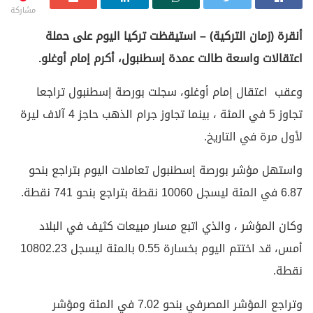
مشاركة
أنقرة (زمان التركية) – استيقظت تركيا اليوم على حملة
اعتقالات واسعة طالت عمدة إسطنبول، أكرم إمام أوغلو.
وعقب اعتقال إمام أوغلو، سجلت بورصة إسطنبول تراجعا
تجاوز 5 في المئة ، بينما تجاوز جرام الذهب حاجز 4 آلاف ليرة
لأول مرة في التاريخ.
واستهل مؤشر بورصة إسطنبول تعاملات اليوم بتراجع بنحو
6.87 في المئة ليسجل 10060 نقطة بتراجع بنحو 741 نقطة.
وكان المؤشر ، والذي اتبع مسار مبيعات كثيف في البلاد
أمس، قد اختتم اليوم بخسارة 0.55 بالمئة ليسجل 10802.23
نقطة.
وتراجع المؤشر المصرفي بنحو 7.02 في المئة ومؤشر