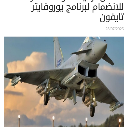
للانضمام لبرنامج يوروفايتر
تايفون
23/07/2025