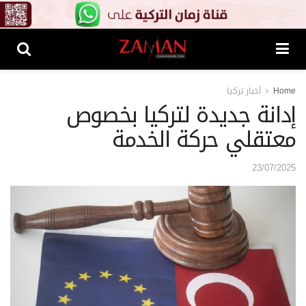
Home
أخبار تركيا
إدانة جديدة لتركيا بخصوص
معتقلي حركة الخدمة
23/07/2025