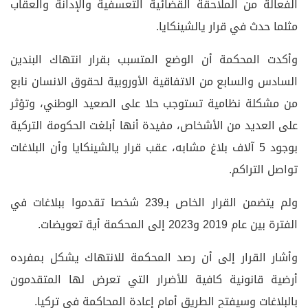
الفعالة من الملاحقة القضائية التعسفية والإدانة والعقاب
مثلما حدث في قرار يالشينكايا.
وأكدت المحكمة أن الوضع المتسبب بقرار انتهاك البندين
السادس والسابع من الاتفاقية الأوروبية لحقوق الانسان نابع
من مشكلة نظامية تستوجب حلا على الصعيد الوطني، وتؤثر
على العديد من الأشخاص، مفيدة أنها أبلغت الحكومة التركية
بوجود 5 آلاف بلاغ مشابه، عقب قرار يالشينكايا وأن البلاغات
تواصل التراكم.
ولم يتضمن القرار الخاص بـ239 شخصا تقدموا ببلاغات في
الفترة بين عام 2019 و2023 إلى المحكمة أية تعويضات.
وأشار القرار إلى أن رصد المحكمة للانتهاك يشكل بمفرده
أرضية قانونية كافية للأضرار التي تعرض لها المتقدمون
بالبلاغات وسيفتح الطريق أمام إعادة المحاكمة في تركيا.