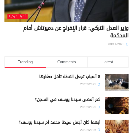
أخبار تركيا
وزير العدل التركي: قرار الإفراج عن دميرتاش أمام
المحكمة
09/11/2025
Trending
Comments
Latest
8 أسباب تجعل القطة تأكل صغارها
23/02/2025
كم أمضى سيدنا يوسف في السجن؟
23/02/2025
أيهما كان أجمل سيدنا محمد أم سيدنا يوسف؟
23/02/2025