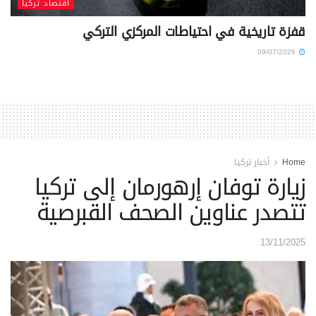
اقتصاد تركيا
قفزة تاريخية في احتياطات المركزي التركي
09/07/2026
Home
أخبار تركيا
زيارة توفان إرهورمان إلى تركيا
تتصدر عناوين الصحف القبرصية
13/11/2025