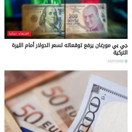
اقتصاد تركيا
جي بي مورغان يرفع توقعاته لسعر الدولار أمام الليرة
التركية
14/07/2026