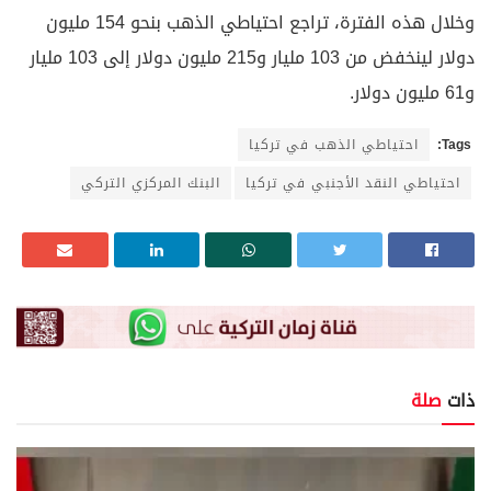
وخلال هذه الفترة، تراجع احتياطي الذهب بنحو 154 مليون
دولار لينخفض من 103 مليار و215 مليون دولار إلى 103 مليار
و61 مليون دولار.
Tags:
احتياطي الذهب في تركيا
احتياطي النقد الأجنبي في تركيا
البنك المركزي التركي
ذات
صلة