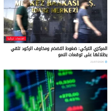
اقتصاد تركيا
المركزي التركي: ضغوط التضخم ومخاوف الركود تلقي
بظلالها على توقعات النمو
21/07/2026