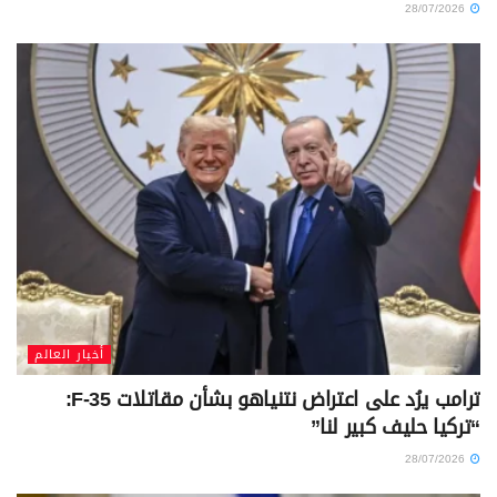
28/07/2026
أخبار العالم
ترامب يرُد على اعتراض نتنياهو بشأن مقاتلات F-35:
“تركيا حليف كبير لنا”
28/07/2026