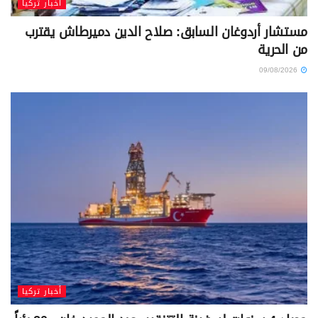
أخبار تركيا
مستشار أردوغان السابق: صلاح الدين دميرطاش يقترب
من الحرية
09/08/2026
أخبار تركيا