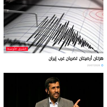
الشرق الأوسط
هزتان أرضيتان تضربان غرب إيران
20/07/2026