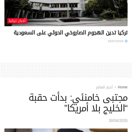
أخبار تركيا
تركيا تدين الهجوم الصاروخي الحوثي على السعودية
15/07/2026
Home
أخبار العالم
مجتبى خامنئي: بدأت حقبة
“الخليج بلا أمريكا”
30/04/2026