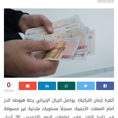
30/04/2026
0
مشاركة
أنقرة (زمان التركية)- يواصل الريال الإيراني رحلة هبوطه الحر
أمام العملات الأجنبية، مسجلاً مستويات متدنية غير مسبوقة
في تاريخ البلاد. ففي تعاملات اليوم (الخميس، 30 أبريل