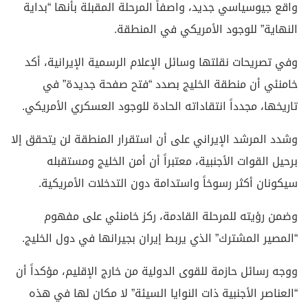
واقع جيوسياسي جديد، واصفاً المرحلة المقبلة بأنها “بداية
النهاية” للوجود الأمريكي في المنطقة.
وفي تصريحات نقلتها وسائل الإعلام الرسمية الإيرانية، أكد
خامنئي أن منطقة الخليج بصدد “فتح صفحة جديدة” في
تاريخها، مجدداً انتقاداته الحادة للوجود العسكري الأمريكي.
وشدد المرشد الإيراني على أن استقرار المنطقة لن يتحقق إلا
برحيل القوات الأجنبية، معتبراً أن أمن الخليج ومستقبله
سيكونان أكثر رسوخاً واستدامة دون التدخلات الأمريكية.
وضمن رؤيته للمرحلة القادمة، ركز خامنئي على مفهوم
“المصير المشترك” الذي يربط إيران بجيرانها في دول الخليج.
ووجه رسائل حازمة للقوى الدولية من خارج الإقليم، مؤكداً أن
“العناصر الأجنبية ذات النوايا السيئة” لا مكان لها في هذه