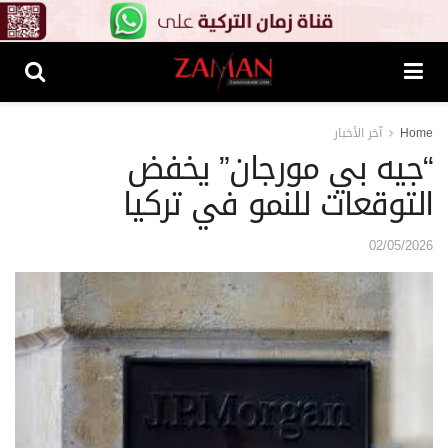
Home
آخر الأخبار
“جيه بي مورجان” يخفض
التوقعات للنمو في تركيا
02/05/2026