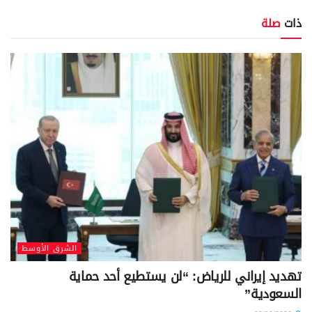
ذات
صلة
الشرق الأوسط
تهديد إيراني للرياض: “لن يستطيع أحد حماية
السعودية”