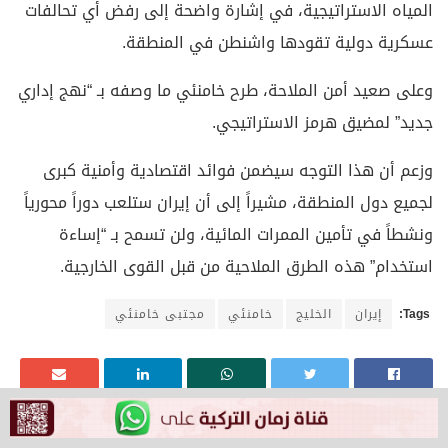
المياه الاستراتيجية، في إشارة واضحة إلى رفض أي تحالفات
عسكرية دولية تقودها واشنطن في المنطقة.
وعلى صعيد أمن الملاحة، طرح خامنئي ما وصفه بـ “نهج إداري
جديد” لمضيق هرمز الاستراتيجي.
وزعم أن هذا التوجه سيضمن فوائد اقتصادية وأمنية كبرى
لجميع دول المنطقة، مشيراً إلى أن إيران ستلعب دوراً محورياً
ونشطاً في تأمين الممرات المائية، ولن تسمح بـ “إساءة
استخدام” هذه الطرق الملاحية من قبل القوى الخارجية.
Tags:
إيران
الخليج
خامنئي
مجتبى خامنئي