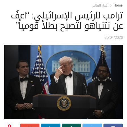
Home
أخبار العالم
ترامب للرئيس الإسرائيلي: “اعفُ
عن نتنياهو لتصبح بطلاً قومياً”
30/04/2026