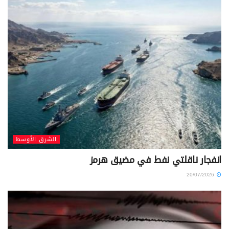
الشرق الأوسط
انفجار ناقلتي نفط في مضيق هرمز
20/07/2026