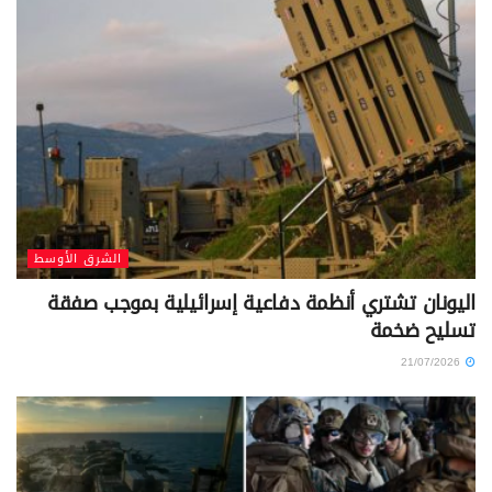
الشرق الأوسط
اليونان تشتري أنظمة دفاعية إسرائيلية بموجب صفقة
تسليح ضخمة
21/07/2026