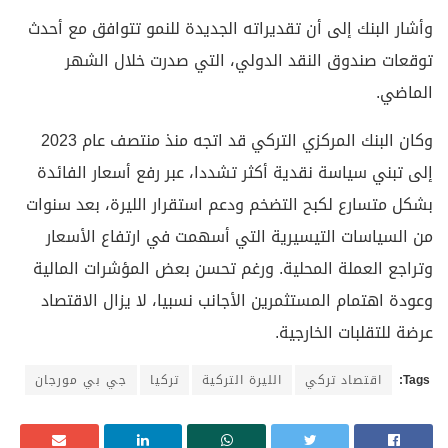
وأشار البنك إلى أن تقديراته الجديدة للنمو تتوافق مع أحدث
توقعات صندوق النقد الدولي، التي صدرت خلال الشهر
الماضي.
وكان البنك المركزي التركي قد اتجه منذ منتصف عام 2023
إلى تبني سياسة نقدية أكثر تشددا، عبر رفع أسعار الفائدة
بشكل متسارع لكبح التضخم ودعم استقرار الليرة، بعد سنوات
من السياسات التيسيرية التي أسهمت في ارتفاع الأسعار
وتراجع العملة المحلية. ورغم تحسن بعض المؤشرات المالية
وعودة اهتمام المستثمرين الأجانب نسبيا، لا يزال الاقتصاد
عرضة للتقلبات الخارجية.
Tags:
اقتصاد تركي
الليرة التركية
تركيا
جي بي مورجان