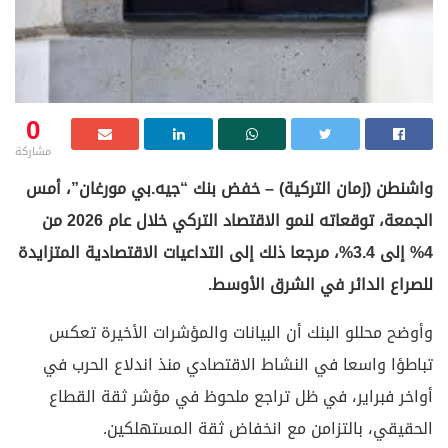
0
مشاركة
واشنطن (زمان التركية) – خفض بنك “جيه.بي مورغان”، أمس
الجمعة، توقعاته لنمو الاقتصاد التركي خلال عام 2026 من
4% إلى 3.4%، مرجعا ذلك إلى التداعيات الاقتصادية المتزايدة
للصراع الدائر في الشرق الأوسط.
وأوضح محللو البنك أن البيانات والمؤشرات الأخيرة تعكس
تباطؤا واسعا في النشاط الاقتصادي منذ اندلاع الحرب في
أواخر فبراير، في ظل تراجع ملحوظ في مؤشر ثقة القطاع
الحقيقي، بالتزامن مع انخفاض ثقة المستهلكين.