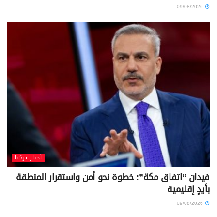
09/08/2026
أخبار تركيا
فيدان “اتفاق مكة”: خطوة نحو أمن واستقرار المنطقة
بأيدٍ إقليمية
09/08/2026