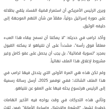
ويرى الرئيس الأمريكي أن استمرار قضية الفساد يلقي بظلاله
على صورة إسرائيل دولياً، مقللاً من شأن التهم الموجهة إلى
حليفه الوثيق.
وأكد ترامب في حديثه: “لا يمكننا أن نسمح ببقاء هذا العبء
معلقاً فوق رأسه”، مشدداً على أن نتنياهو لا يمكنه القبول
بمجرد “تسوية قضائية”، بل يجب أن يحصل على عفو كامل وغير
مشروط لإغلاق هذا الملف نهائياً.
ولم تكن هذه هي المرة الأولى التي يتدخل فيها ترامب في
هذا الملف الشائك؛ ففي نوفمبر 2025، أرسل رسالة رسمية
إلى الرئيس هرتسوغ يحثه فيها على العفو عن نتنياهو.
وتأتي هذه التحركات في وقت يواجه فيه الأخير اتهامات
خطيرة تشمل “الرشوة والاحتيال وإساءة الأمانة” ضمن ثلاث