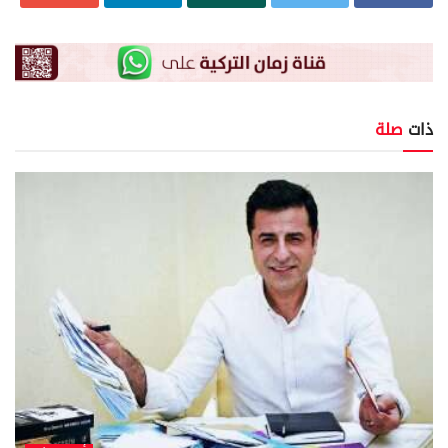
ذات
صلة