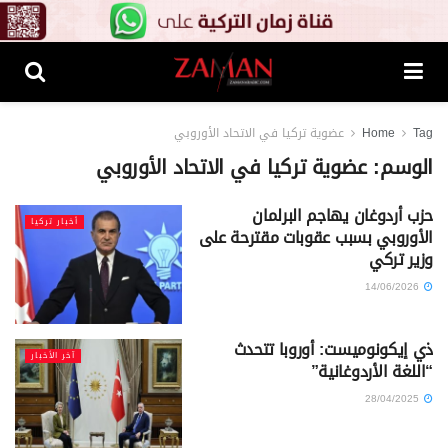
Tag
Home
عضوية تركيا في الاتحاد الأوروبي
الوسم:
عضوية تركيا في الاتحاد الأوروبي
حزب أردوغان يهاجم البرلمان
أخبار تركيا
الأوروبي بسبب عقوبات مقترحة على
وزير تركي
14/06/2026
ذي إيكونوميست: أوروبا تتحدث
آخر الأخبار
“اللغة الأردوغانية”
28/04/2025