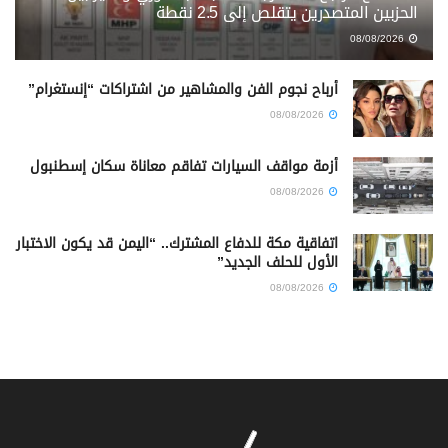
الحزبين المتصدرين يتقلص إلى 2.5 نقطة
08/08/2026
أرباح نجوم الفن والمشاهير من اشتراكات “إنستغرام”
08/08/2026
أزمة مواقف السيارات تفاقم معاناة سكان إسطنبول
08/08/2026
اتفاقية مكة للدفاع المشترك.. “اليمن قد يكون الاختبار
الأول للحلف الجديد”
08/08/2026