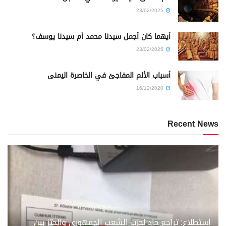
23/02/2025
أيهما كان أجمل سيدنا محمد أم سيدنا يوسف؟
23/02/2025
أسباب الألم المفاجئ في الخاصرة اليمنى
16/12/2020
Recent News
استطلاع: تراجع حاد لحزب الشعب الجمهوري والحيّز بين