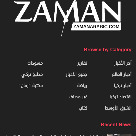
Browse by Category
آخر الأخبار
تقارير
مسودات
أخبار العالم
جميع الأخبار
مطبخ تركي
أخبار تركيا
رياضة
مكتبة "زمان"
اقتصاد تركيا
غير مصنف
الشرق الأوسط
كتاب
Recent News