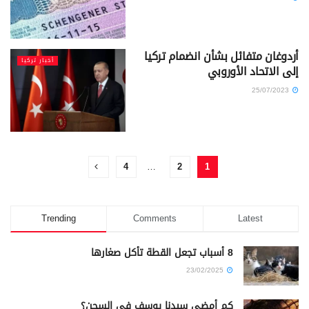
أردوغان متفائل بشأن انضمام تركيا
أخبار تركيا
إلى الاتحاد الأوروبي
25/07/2023
4
…
2
1
Trending
Comments
Latest
8 أسباب تجعل القطة تأكل صغارها
23/02/2025
كم أمضى سيدنا يوسف في السجن؟