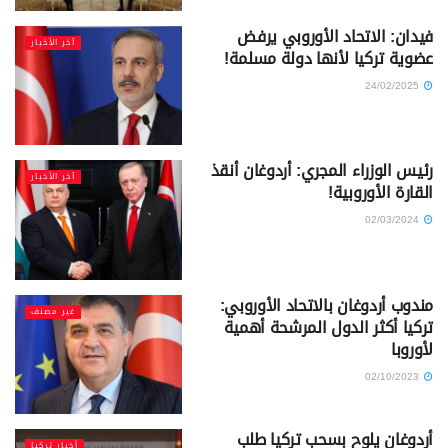
فيدان: الاتحاد الأوروبي يرفض
آخر الأخبار
عضوية تركيا لأنها دولة مسلمة!
24/02/2025
رئيس الوزراء المجري: أردوغان أنقذ
آخر الأخبار
القارة الأوروبية!
02/03/2024
مندوب أردوغان بالاتحاد الأوروبي:
غير مصنف
تركيا أكثر الدول المرشحة أهمية
لأوروبا
02/10/2023
أردوغان يلوح بسحب تركيا طلب
أخبار تركيا