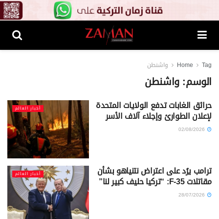
Tag
Home
واشنطن
الوسم:
واشنطن
حرائق الغابات تدفع الولايات المتحدة
أخبار العالم
لإعلان الطوارئ وإجلاء آلاف الأسر
02/08/2026
ترامب يرُد على اعتراض نتنياهو بشأن
أخبار العالم
مقاتلات F-35: “تركيا حليف كبير لنا”
28/07/2026