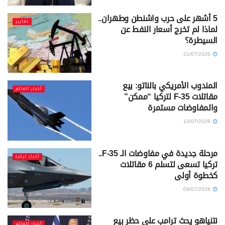
5 أشهر على حرب واشنطن وطهران..
تقارير
لماذا لم تخرج أسعار النفط عن
السيطرة؟
21/07/2026
المندوب الأمريكي بالناتو: بيع
أخبار العالم
مقاتلات F-35 لتركيا “ممكن”
والمفاوضات مستمرة
13/07/2026
مرحلة جديدة في مفاوضات الـ F-35..
أخبار تركيا
تركيا تسعى لتسلم 6 مقاتلات
كخطوة أولى
09/07/2026
نتنياهو يحث ترامب على حظر بيع
أخبار العالم