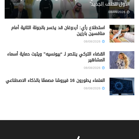
الأول للحلف الجديد”
08/08/2026
استطلاع رأي: أردوغان قد يخسر بالجولة الثانية أمام
منافسين بارزين
08/08/2026
القضاء التركي ينتصر لـ “بيونسيه” ويثبت حماية أسماء
المشاهير
08/08/2026
العلماء يطورون 16 فيروسًا مصممًا بالذكاء الاصطناعي
08/08/2026