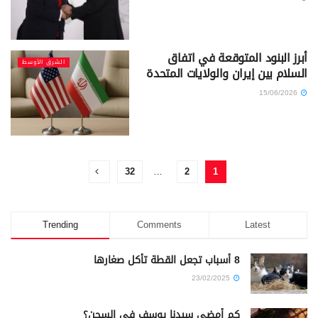
أبرز البنود المتوقعة في اتفاق
الشرق الأوسط
السلام بين إيران والولايات المتحدة
15/06/2026
32
…
2
1
Trending
Comments
Latest
8 أسباب تجعل القطة تأكل صغارها
23/02/2025
كم أمضى سيدنا يوسف في السجن؟