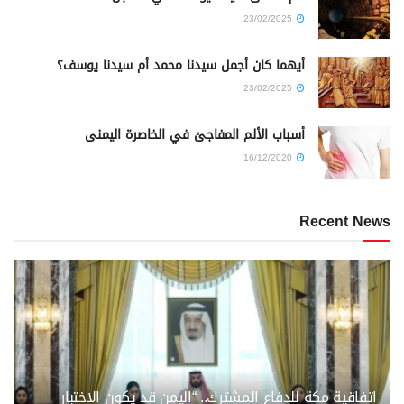
23/02/2025
أيهما كان أجمل سيدنا محمد أم سيدنا يوسف؟
23/02/2025
أسباب الألم المفاجئ في الخاصرة اليمنى
16/12/2020
Recent News
اتفاقية مكة للدفاع المشترك.. “اليمن قد يكون الاختبار