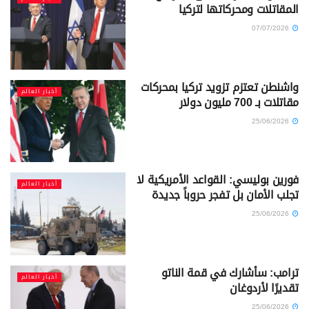
المقاتلات ومحركاتها لتركيا
07/07/2026
واشنطن تعتزم تزويد تركيا بمحركات
أخبار العالم
مقاتلات بـ 700 مليون دولار
25/06/2026
فورين بوليسي: القواعد الأمريكية لا
أخبار العالم
تجلب الأمان بل تفجر حروباً جديدة
25/06/2026
ترامب: سأشارك في قمة الناتو
أخبار العالم
تقديرًا لأردوغان
25/06/2026