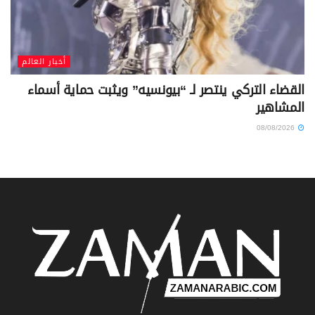
أخبار العالم
القضاء التركي ينتصر لـ “بيونسيه” ويثبت حماية أسماء
المشاهير
08/08/2026