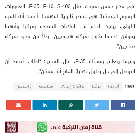
على مدار خمس سنوات، مثل F-35، F-16، S-400، العقوبات،
الرسوم الجمركية هي عناصر ثانوية لمهمتنا. أعتقد أنه للمرة
الأولى، يوجد التزام من الولايات المتحدة وتركيا وأنهما
يقولان: ‘دعونا نكون شركاء هجوميين، بدلاً من مجرد شركاء
دفاعيين”.
وفيما يتعلق بمسألة F-35، قال السفير: “لذلك، أعتقد أن
التوصل إلى حل بحلول نهاية العام أمر ممكن”.
Tags:
أمريكا
تركيا
طائرات إف35
مقاتلات
واشنطن