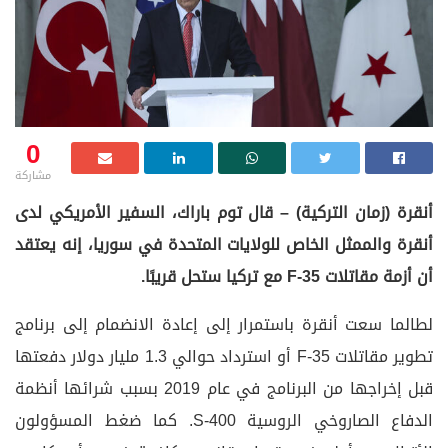
0
مشاركة
أنقرة (زمان التركية) – قال توم باراك، السفير الأمريكي لدى
أنقرة والممثل الخاص للولايات المتحدة في سوريا، إنه يعتقد
أن أزمة مقاتلات F-35 مع تركيا ستحل قريبًا.
لطالما سعت أنقرة باستمرار إلى إعادة الانضمام إلى برنامج
تطوير مقاتلات F-35 أو استرداد حوالي 1.3 مليار دولار دفعتها
قبل إخراجها من البرنامج في عام 2019 بسبب شرائها أنظمة
الدفاع الصاروخي الروسية S-400. كما ضغط المسؤولون