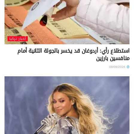
أخبار تركيا
استطلاع رأي: أردوغان قد يخسر بالجولة الثانية أمام
منافسين بارزين
08/08/2026