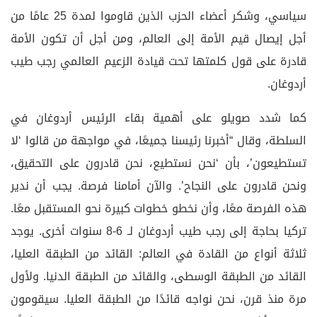
سياسي، وشكر أعضاء الحزب الذين قاوموا لمدة 25 عامًا من
أجل إيصال قيم الأمة إلى العالم، ومن أجل أن تكون الأمة
قادرة على قول كلمتها تحت قيادة الزعيم العالمي رجب طيب
أردوغان.
كما شدد صويلو على أهمية بقاء الرئيس أردوغان في
السلطة، وقال “أخبرنا رئيسنا جميعًا، في مواجهة من قالوا ‘لا
تستطيعون’، بأن ‘نحن نستطيع، نحن قادرون على التحقيق،
ونحن قادرون على النجاح’. والآن أمامنا فرصة. يجب أن ندير
هذه الفرصة معًا، وأن نخطو خطوات كبيرة نحو المستقبل معًا.
تركيا بحاجة إلى رجب طيب أردوغان لـ 6-8 سنوات أخرى. يوجد
ثلاثة أنواع من القادة في العالم: القائد من الطبقة العليا،
القائد من الطبقة الوسطى، والقائد من الطبقة الدنيا. ولأول
مرة منذ قرن، نحن نواجه قائدًا من الطبقة العليا. سيقومون