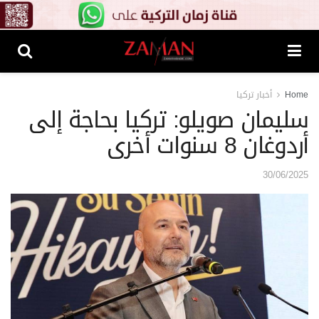
Home
أخبار تركيا
سليمان صويلو: تركيا بحاجة إلى
أردوغان 8 سنوات أخرى
30/06/2025