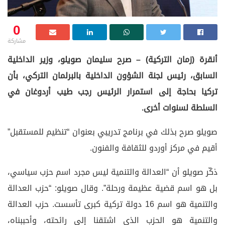
0
مشاركة
أنقرة (زمان التركية) – صرح سليمان صويلو، وزير الداخلية
السابق، رئيس لجنة الشؤون الداخلية بالبرلمان التركي، بأن
تركيا بحاجة إلى استمرار الرئيس رجب طيب أردوغان في
السلطة لسنوات أخرى.
صويلو صرح بذلك في برنامج تدريبي بعنوان “تنظيم للمستقبل”
أقيم في مركز أوردو للثقافة والفنون.
ذكّر صويلو أن “العدالة والتنمية ليس مجرد اسم حزب سياسي،
بل هو اسم قضية عظيمة ورحلة”. وقال صويلو: “حزب العدالة
والتنمية هو اسم 16 دولة تركية كبرى تأسست. حزب العدالة
والتنمية هو الحزب الذي اشتقنا إلى رائحته، وأحببناه،