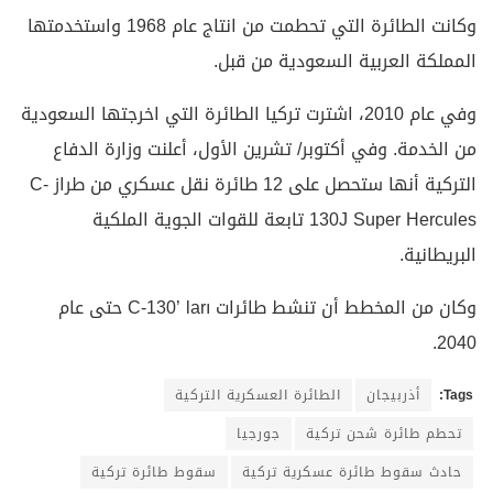
وكانت الطائرة التي تحطمت من انتاج عام 1968 واستخدمتها
المملكة العربية السعودية من قبل.
وفي عام 2010، اشترت تركيا الطائرة التي اخرجتها السعودية
من الخدمة. وفي أكتوبر/ تشرين الأول، أعلنت وزارة الدفاع
التركية أنها ستحصل على 12 طائرة نقل عسكري من طراز C-
130J Super Hercules تابعة للقوات الجوية الملكية
البريطانية.
وكان من المخطط أن تنشط طائرات C-130’ ları حتى عام
2040.
Tags:
أذربيجان
الطائرة العسكرية التركية
تحطم طائرة شحن تركية
جورجيا
حادث سقوط طائرة عسكرية تركية
سقوط طائرة تركية