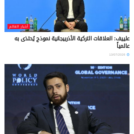
أخبار العالم
علييف: العلاقات التركية الأذربيجانية نموذج يُحتذى به
عالمياً
13/07/2026