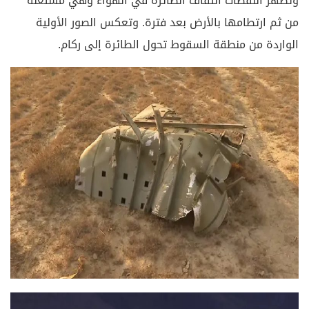
وتظهر اللقطات التفاف الطائرة في الهواء وهي مشتعلة
من ثم ارتطامها بالأرض بعد فترة. وتعكس الصور الأولية
الواردة من منطقة السقوط تحول الطائرة إلى ركام.