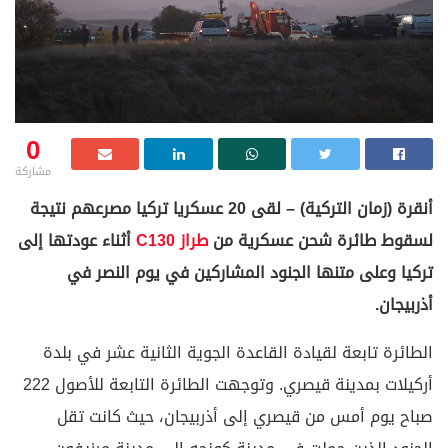
0
مشاركة
أنقرة (زمان التركية) – لقى 20 عسكريا تركيا مصرعهم نتيجة
لسقوط طائرة شحن عسكرية من
طراز C130
أثناء عودتها إلى
تركيا وعلى متنها الجنود المشاركين في يوم النصر في
أذربيجان.
الطائرة تابعة لقيادة القاعدة الجوية الثانية عشر في بلدة
أركيلات بمدينة قيصري. وتوجهت الطائرة التابعة للأصول 222
صباح يوم أمس من قيصري إلى أذربيجان، حيث كانت تقل