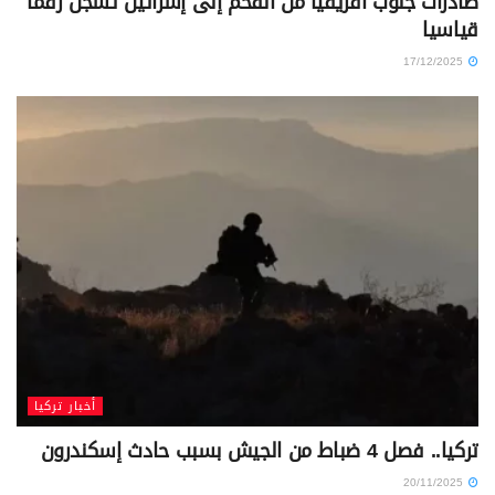
صادرات جنوب أفريقيا من الفحم إلى إسرائيل تسجل رقما
قياسيا
17/12/2025
أخبار تركيا
تركيا.. فصل 4 ضباط من الجيش بسبب حادث إسكندرون
20/11/2025