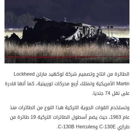
الطائرة من انتاج وتصميم شركة لوكهيد مارتن Lockheed
Martin الأمريكية وتمتلك أربع محركات توربينية، كما أنها قادرة
على نقل 74 جنديا.
وتستخدم القوات الجوية التركية هذا النوع من الطائرات منذ
عام 1963، حيث يضم أسطول الطائرات التركية 19 طائرة من
طرازي C-130E وC-130B Hercules.