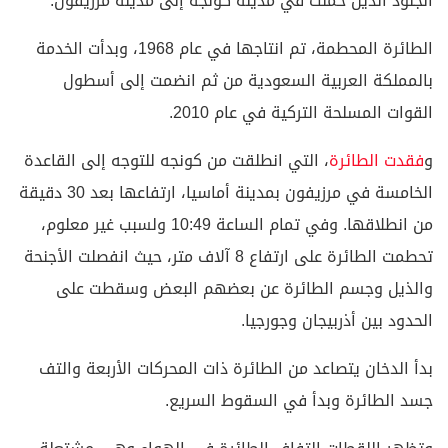
الجنود الذين حملت في مدينة كونجه إلى مدينة مرزيفون.
الطائرة المحطمة، تم انتاجها في عام 1968، وبدأت الخدمة
بالمملكة العربية السعودية من ثم انضمت إلى أسطول
القوات المسلحة التركية في عام 2010.
و
فقدت الطائرة
، التي انطلقت من كونجه للتوجه إلى القاعدة
الخامسة في مرزيفون بمدينة أماسيا، ارتفاعها بعد 30 دقيقة
من انطلاقها. وفي تمام الساعة 10:49 ولسبب غير معلوم،
تحطمت الطائرة على ارتفاع 8 آلاف متر، حيث انفصلت الأجنحة
والذيل وجسم الطائرة عن بعضهم البعض وسقطت على
الحدود بين أذربيجان وجورجيا.
بدأ الدخان يتصاعد من الطائرة ذات المحركات الأربعة والتف
جسد الطائرة وبدأ في السقوط السريع.